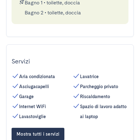
Bagno 1
•
toilette, doccia
Bagno 2
•
toilette, doccia
Servizi
Aria condizionata
Lavatrice
Asciugacapelli
Parcheggio privato
Garage
Riscaldamento
Internet WiFi
Spazio di lavoro adatto
Lavastoviglie
ai laptop
Mostra tutti i servizi