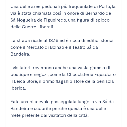
Una delle aree pedonali più frequentate di Porto, la 
via è stata chiamata così in onore di Bernardo de 
Sá Nogueira de Figueiredo, una figura di spicco 
delle Guerre Liberali.

La strada risale al 1836 ed è ricca di edifici storici 
come il Mercato di Bolhão e il Teatro Sá da 
Bandeira.

I visitatori troveranno anche una vasta gamma di 
boutique e negozi, come la Chocolaterie Equador o 
il Leica Store, il primo flagship store della penisola 
iberica.

Fate una piacevole passeggiata lungo la via Sá da 
Bandeira e scoprite perché questa è una delle 
mete preferite dai visitatori della città.