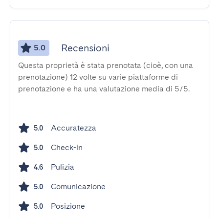
Recensioni
5.0
Questa proprietà è stata prenotata (cioè, con una
prenotazione) 12 volte su varie piattaforme di
prenotazione e ha una valutazione media di 5/5.
Accuratezza
5.0
Check-in
5.0
Pulizia
4.6
Comunicazione
5.0
Posizione
5.0