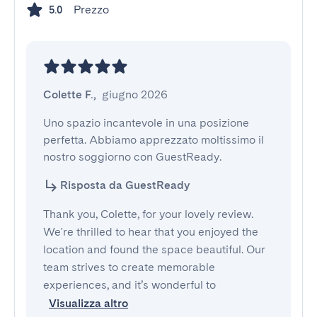
Prezzo
5.0
Colette F.
,
giugno 2026
Uno spazio incantevole in una posizione 
perfetta. Abbiamo apprezzato moltissimo il 
nostro soggiorno con GuestReady.
Risposta da GuestReady
Thank you, Colette, for your lovely review.
We're thrilled to hear that you enjoyed the
location and found the space beautiful. Our
team strives to create memorable
experiences, and it’s wonderful to
Visualizza altro