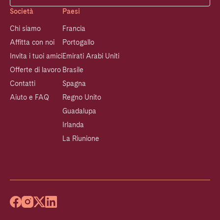
Società
Paesi
Chi siamo
Francia
Affitta con noi
Portogallo
Invita i tuoi amici
Emirati Arabi Uniti
Offerte di lavoro
Brasile
Contatti
Spagna
Aiuto e FAQ
Regno Unito
Guadalupa
Irlanda
La Riunione