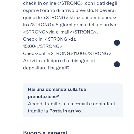
check-in online</STRONG>
con i dati degli
ospiti e l'orario di arrivo previsto. Riceverai
quindi le
<STRONG>istruzioni per il check-
in</STRONG>
5 giorni prima del tuo arrivo
<STRONG>via e-mail</STRONG>
.
Check-in:
<STRONG>da
15:00</STRONG>
Check-out:
<STRONG>11:00</STRONG>
Arrivi in anticipo e hai bisogno di
depositare i bagagli?
Hai una domanda sulla tua
prenotazione?
Accedi tramite la tua e-mail e contattaci
tramite la
Posta in arrivo
.
Buono a sapersi