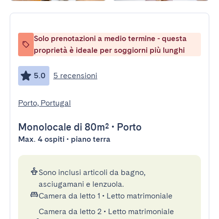
Solo prenotazioni a medio termine - questa
proprietà è ideale per soggiorni più lunghi
5.0
5 recensioni
Porto, Portugal
Monolocale
di 80m²
•
Porto
Max. 4 ospiti • piano terra
Sono inclusi articoli da bagno,
asciugamani e lenzuola.
Camera da letto 1
•
Letto matrimoniale
Camera da letto 2
•
Letto matrimoniale