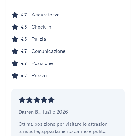
Accuratezza
4.7
Check-in
4.3
Pulizia
4.3
Comunicazione
4.7
Posizione
4.7
Prezzo
4.2
Darren B.
,
luglio 2026
Ottima posizione per visitare le attrazioni 
turistiche, appartamento carino e pulito. 