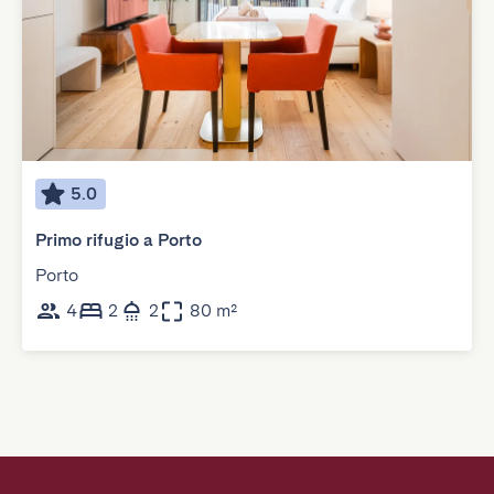
5.0
Primo rifugio a Porto
Porto
4
2
2
80 m²