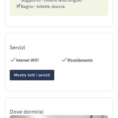
Soggiorno
•
Divano letto singolo
Bagno
•
toilette, doccia
Servizi
Internet WiFi
Riscaldamento
Mostra tutti i servizi
Dove dormirai