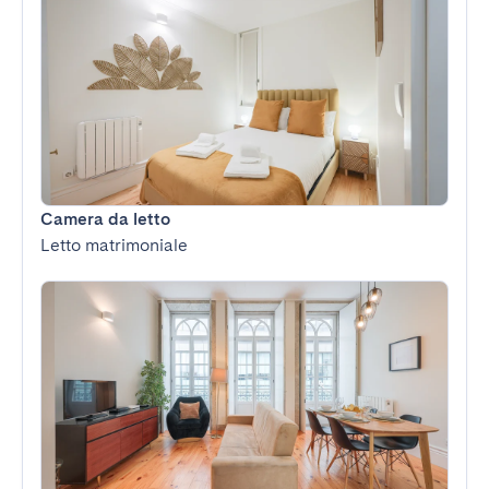
Camera da letto
Letto matrimoniale