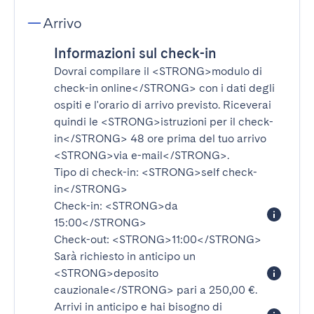
Arrivo
Informazioni sul check-in
Dovrai compilare il
<STRONG>modulo di
check-in online</STRONG>
con i dati degli
ospiti e l'orario di arrivo previsto. Riceverai
quindi le
<STRONG>istruzioni per il check-
in</STRONG>
48 ore prima del tuo arrivo
<STRONG>via e-mail</STRONG>
.
Tipo di check-in:
<STRONG>self check-
in</STRONG>
Check-in:
<STRONG>da
15:00</STRONG>
Check-out:
<STRONG>11:00</STRONG>
Sarà richiesto in anticipo un
<STRONG>deposito
cauzionale</STRONG>
pari a 250,00 €.
Arrivi in anticipo e hai bisogno di