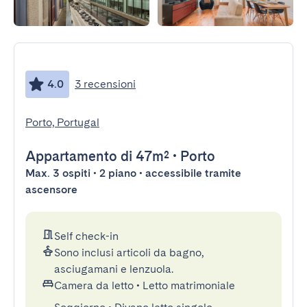
4.0
3 recensioni
Porto, Portugal
Appartamento
di 47m²
•
Porto
Max. 3 ospiti • 2 piano • accessibile tramite
ascensore
Self check-in
Sono inclusi articoli da bagno,
asciugamani e lenzuola.
Camera da letto
•
Letto matrimoniale