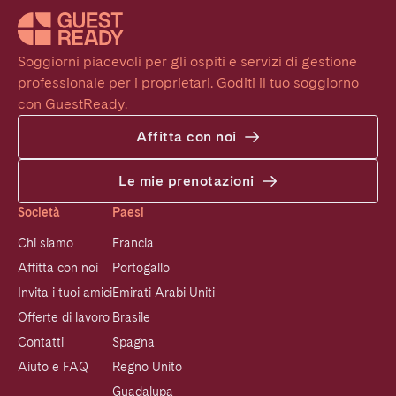
Soggiorni piacevoli per gli ospiti e servizi di gestione 
professionale per i proprietari. Goditi il tuo soggiorno 
con GuestReady.
Affitta con noi
Le mie prenotazioni
Società
Paesi
Chi siamo
Francia
Affitta con noi
Portogallo
Invita i tuoi amici
Emirati Arabi Uniti
Offerte di lavoro
Brasile
Contatti
Spagna
Aiuto e FAQ
Regno Unito
Guadalupa