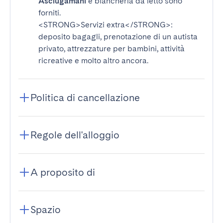
Asciugamani
e biancheria da letto sono
forniti.
<STRONG>Servizi extra</STRONG>
:
deposito bagagli, prenotazione di un autista
privato, attrezzature per bambini, attività
ricreative e molto altro ancora.
Politica di cancellazione
Regole dell'alloggio
A proposito di
Spazio