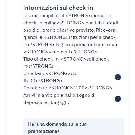
Informazioni sul check-in
Dovrai compilare il
<STRONG>modulo di
check-in online</STRONG>
con i dati degli
ospiti e l'orario di arrivo previsto. Riceverai
quindi le
<STRONG>istruzioni per il check-
in</STRONG>
5 giorni prima del tuo arrivo
<STRONG>via e-mail</STRONG>
.
Tipo di check-in:
<STRONG>self check-
in</STRONG>
Check-in:
<STRONG>da
15:00</STRONG>
Check-out:
<STRONG>11:00</STRONG>
Arrivi in anticipo e hai bisogno di
depositare i bagagli?
Hai una domanda sulla tua
prenotazione?