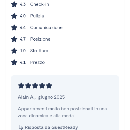
Check-in
4.3
Pulizia
4.0
Comunicazione
4.4
Posizione
4.7
Struttura
1.0
Prezzo
4.1
Alain A.
,
giugno 2025
Appartamenti molto ben posizionati in una 
zona dinamica e alla moda
Risposta da GuestReady