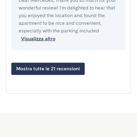
Dear Mercedes, Thank you so much for your
wonderful review! I'm delighted to hear that
you enjoyed the location and found the
apartment to be nice and convenient,
especially with the parking included
Visualizza altro
Mostra tutte le 21 recensioni