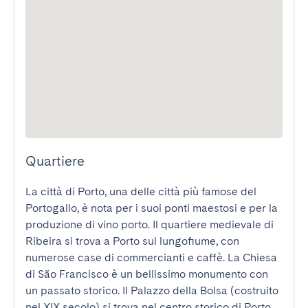
Quartiere
La città di Porto, una delle città più famose del 
Portogallo, è nota per i suoi ponti maestosi e per la 
produzione di vino porto. Il quartiere medievale di 
Ribeira si trova a Porto sul lungofiume, con 
numerose case di commercianti e caffè. La Chiesa 
di São Francisco è un bellissimo monumento con 
un passato storico. Il Palazzo della Bolsa (costruito 
nel XIX secolo) si trova nel centro storico di Porto.