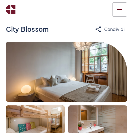
City Blossom
Condividi