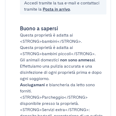
Accedi tramite la tua e-mail e contattaci
tramite la
Posta in arrivo
.
Buono a sapersi
Questa proprietà è adatta ai
<STRONG>bambini</STRONG>
.
Questa proprietà è adatta ai
<STRONG>bambini piccoli</STRONG>
.
Gli animali domestici
non sono ammessi
.
Effettuiamo una pulizia accurata e una
disinfezione di ogni proprietà prima e dopo
ogni soggiorno.
Asciugamani
e biancheria da letto sono
forniti.
<STRONG>Parcheggio</STRONG>
disponibile presso la proprietà.
<STRONG>Servizi extra</STRONG>
:
deposito bagagli, prenotazione di un autista