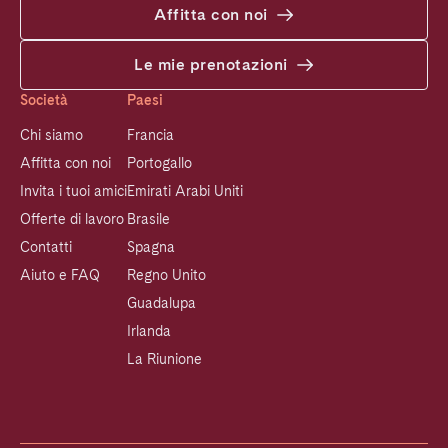
Affitta con noi
Le mie prenotazioni
Società
Paesi
Chi siamo
Francia
Affitta con noi
Portogallo
Invita i tuoi amici
Emirati Arabi Uniti
Offerte di lavoro
Brasile
Contatti
Spagna
Aiuto e FAQ
Regno Unito
Guadalupa
Irlanda
La Riunione