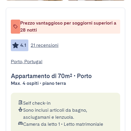
Prezzo vantaggioso per soggiorni superiori a
28 notti
4.1
21 recensioni
Porto, Portugal
Appartamento
di 70m²
•
Porto
Max. 4 ospiti • piano terra
Self check-in
Sono inclusi articoli da bagno,
asciugamani e lenzuola.
Camera da letto 1
•
Letto matrimoniale