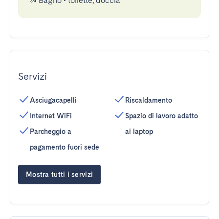
Bagno
•
toilette, doccia
Servizi
Asciugacapelli
Riscaldamento
Internet WiFi
Spazio di lavoro adatto
Parcheggio a
ai laptop
pagamento fuori sede
Mostra tutti i servizi