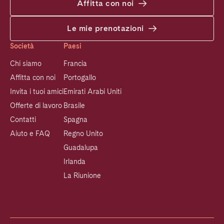
Affitta con noi
Le mie prenotazioni
Società
Paesi
Chi siamo
Francia
Affitta con noi
Portogallo
Invita i tuoi amici
Emirati Arabi Uniti
Offerte di lavoro
Brasile
Contatti
Spagna
Aiuto e FAQ
Regno Unito
Guadalupa
Irlanda
La Riunione