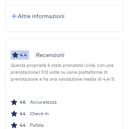
Altre informazioni
Recensioni
4.4
Questa proprietà è stata prenotata (cioè, con una
prenotazione) 512 volte su varie piattaforme di
prenotazione e ha una valutazione media di 4,4/5.
Accuratezza
4.6
Check-in
4.4
Pulizia
4.4