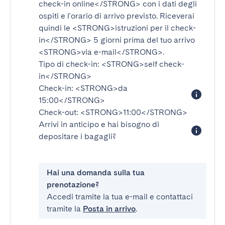
check-in online</STRONG>
con i dati degli
ospiti e l'orario di arrivo previsto. Riceverai
quindi le
<STRONG>istruzioni per il check-
in</STRONG>
5 giorni prima del tuo arrivo
<STRONG>via e-mail</STRONG>
.
Tipo di check-in:
<STRONG>self check-
in</STRONG>
Check-in:
<STRONG>da
15:00</STRONG>
Check-out:
<STRONG>11:00</STRONG>
Arrivi in anticipo e hai bisogno di
depositare i bagagli?
Hai una domanda sulla tua
prenotazione?
Accedi tramite la tua e-mail e contattaci
tramite la
Posta in arrivo
.