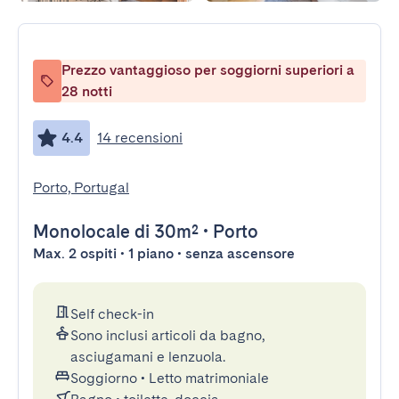
Prezzo vantaggioso per soggiorni superiori a
28 notti
4.4
14 recensioni
Porto, Portugal
Monolocale
di 30m²
•
Porto
Max. 2 ospiti • 1 piano • senza ascensore
Self check-in
Sono inclusi articoli da bagno,
asciugamani e lenzuola.
Soggiorno
•
Letto matrimoniale