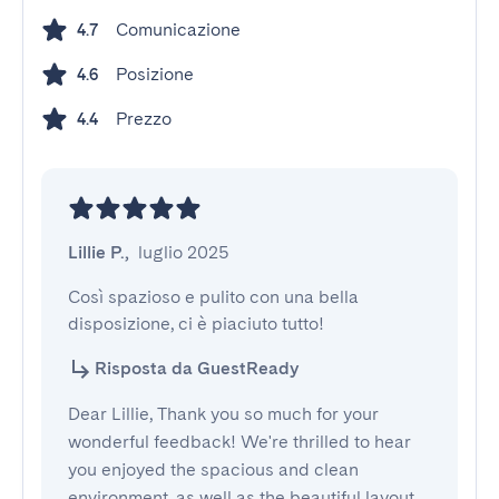
Comunicazione
4.7
Posizione
4.6
Prezzo
4.4
Lillie P.
,
luglio 2025
Così spazioso e pulito con una bella 
disposizione, ci è piaciuto tutto!
Risposta da GuestReady
Dear Lillie, Thank you so much for your
wonderful feedback! We're thrilled to hear
you enjoyed the spacious and clean
environment, as well as the beautiful layout