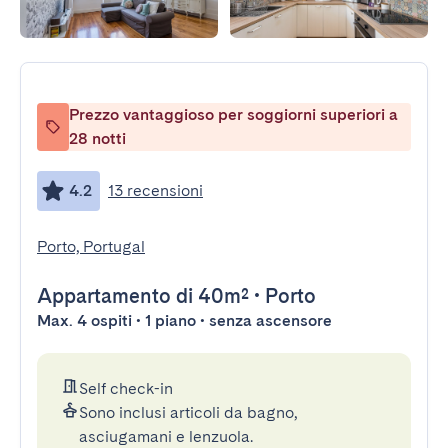
Prezzo vantaggioso per soggiorni superiori a
28 notti
4.2
13 recensioni
Porto, Portugal
Appartamento
di 40m²
•
Porto
Max. 4 ospiti • 1 piano • senza ascensore
Self check-in
Sono inclusi articoli da bagno,
asciugamani e lenzuola.