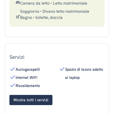
Camera da letto
•
Letto matrimoniale
Soggiorno
•
Divano letto matrimoniale
Bagno
•
toilette, doccia
Servizi
Asciugacapelli
Spazio di lavoro adatto
Internet WiFi
ai laptop
Riscaldamento
Mostra tutti i servizi