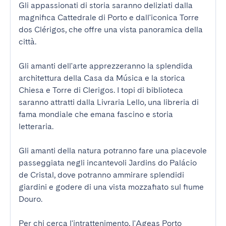
Gli appassionati di storia saranno deliziati dalla 
magnifica Cattedrale di Porto e dall'iconica Torre 
dos Clérigos, che offre una vista panoramica della 
città.

Gli amanti dell'arte apprezzeranno la splendida 
architettura della Casa da Música e la storica 
Chiesa e Torre di Clerigos. I topi di biblioteca 
saranno attratti dalla Livraria Lello, una libreria di 
fama mondiale che emana fascino e storia 
letteraria.

Gli amanti della natura potranno fare una piacevole 
passeggiata negli incantevoli Jardins do Palácio 
de Cristal, dove potranno ammirare splendidi 
giardini e godere di una vista mozzafiato sul fiume 
Douro.

Per chi cerca l'intrattenimento, l'Ageas Porto 