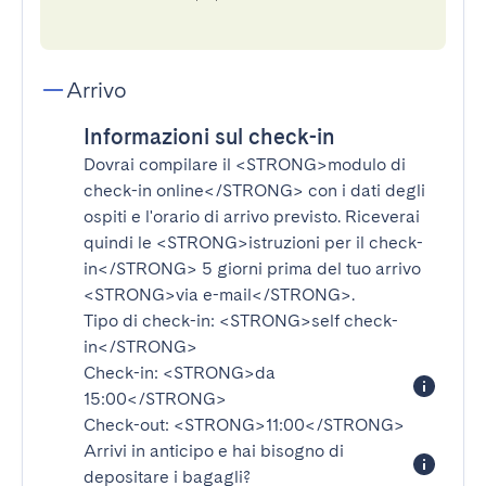
Arrivo
Informazioni sul check-in
Dovrai compilare il
<STRONG>modulo di
check-in online</STRONG>
con i dati degli
ospiti e l'orario di arrivo previsto. Riceverai
quindi le
<STRONG>istruzioni per il check-
in</STRONG>
5 giorni prima del tuo arrivo
<STRONG>via e-mail</STRONG>
.
Tipo di check-in:
<STRONG>self check-
in</STRONG>
Check-in:
<STRONG>da
15:00</STRONG>
Check-out:
<STRONG>11:00</STRONG>
Arrivi in anticipo e hai bisogno di
depositare i bagagli?