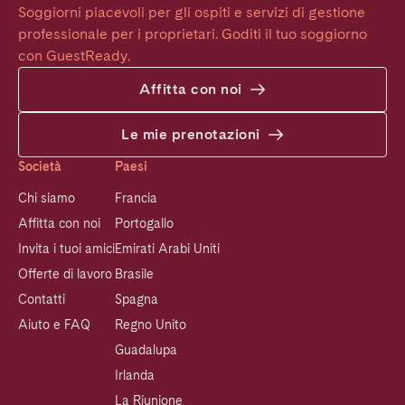
Soggiorni piacevoli per gli ospiti e servizi di gestione 
professionale per i proprietari. Goditi il tuo soggiorno 
con GuestReady.
Affitta con noi
Le mie prenotazioni
Società
Paesi
Chi siamo
Francia
Affitta con noi
Portogallo
Invita i tuoi amici
Emirati Arabi Uniti
Offerte di lavoro
Brasile
Contatti
Spagna
Aiuto e FAQ
Regno Unito
Guadalupa
Irlanda
La Riunione