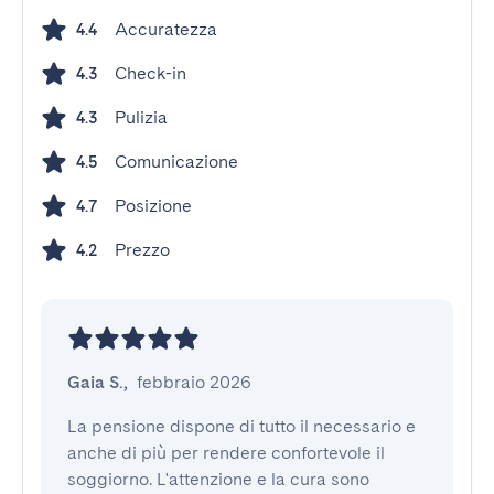
Accuratezza
4.4
Check-in
4.3
Pulizia
4.3
Comunicazione
4.5
Posizione
4.7
Prezzo
4.2
Gaia S.
,
febbraio 2026
La pensione dispone di tutto il necessario e 
anche di più per rendere confortevole il 
soggiorno. L'attenzione e la cura sono 