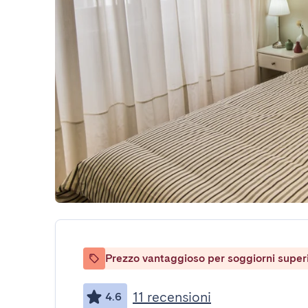
Prezzo vantaggioso per soggiorni superio
11 recensioni
4.6