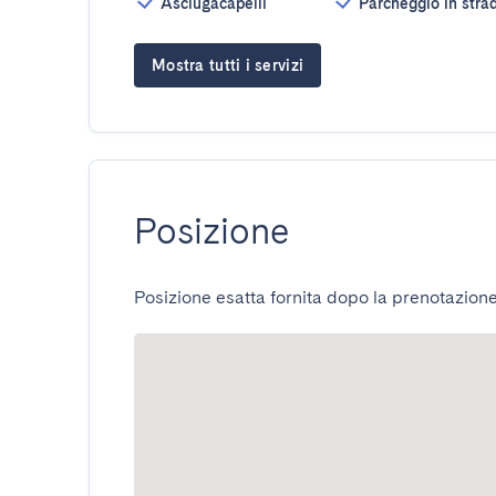
Asciugacapelli
Parcheggio in stra
Mostra tutti i servizi
Posizione
Posizione esatta fornita dopo la prenotazione