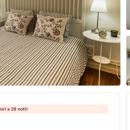
ri a 28 notti