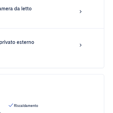
mera da letto
privato esterno
Riscaldamento