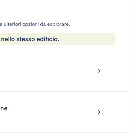
e ulteriori opzioni da esplorare.
 nello stesso edificio.
one