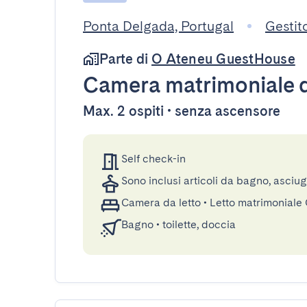
Ponta Delgada, Portugal
Gestit
Parte di
O Ateneu GuestHouse
Camera matrimoniale
d
Max. 2 ospiti • senza ascensore
Self check-in
Sono inclusi articoli da bagno, asciu
Camera da letto
•
Letto matrimoniale
Bagno
•
toilette, doccia