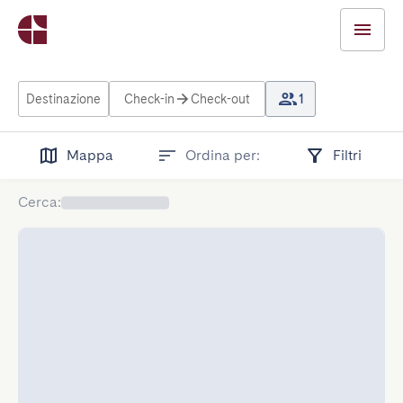
Destinazione
Check-in
Check-out
1
Mappa
Ordina per:
Filtri
Cerca
: