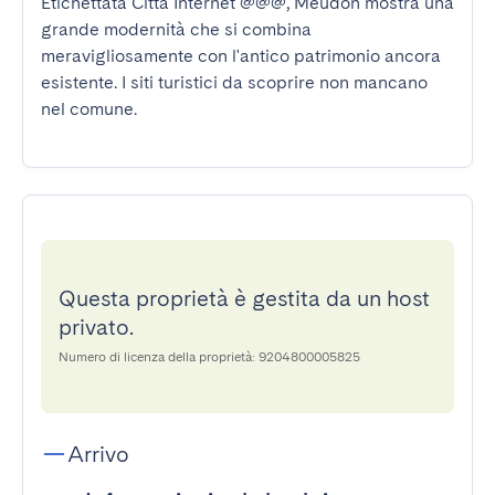
Etichettata Città Internet @@@, Meudon mostra una 
grande modernità che si combina 
meravigliosamente con l'antico patrimonio ancora 
esistente. I siti turistici da scoprire non mancano 
nel comune.
Questa proprietà è gestita da un host
privato.
Numero di licenza della proprietà: 9204800005825
Arrivo