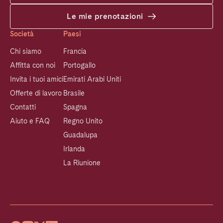
Le mie prenotazioni
Società
Paesi
Chi siamo
Francia
Affitta con noi
Portogallo
Invita i tuoi amici
Emirati Arabi Uniti
Offerte di lavoro
Brasile
Contatti
Spagna
Aiuto e FAQ
Regno Unito
Guadalupa
Irlanda
La Riunione