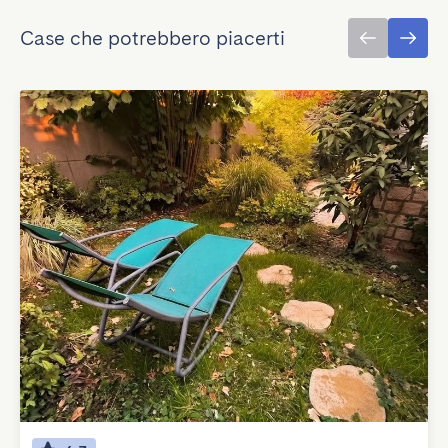
Case che potrebbero piacerti