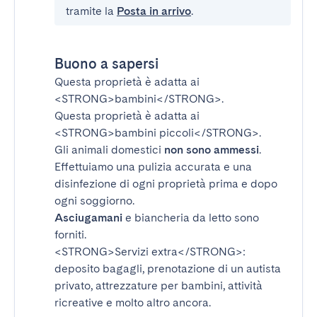
tramite la
Posta in arrivo
.
Buono a sapersi
Questa proprietà è adatta ai
<STRONG>bambini</STRONG>
.
Questa proprietà è adatta ai
<STRONG>bambini piccoli</STRONG>
.
Gli animali domestici
non sono ammessi
.
Effettuiamo una pulizia accurata e una
disinfezione di ogni proprietà prima e dopo
ogni soggiorno.
Asciugamani
e biancheria da letto sono
forniti.
<STRONG>Servizi extra</STRONG>
:
deposito bagagli, prenotazione di un autista
privato, attrezzature per bambini, attività
ricreative e molto altro ancora.