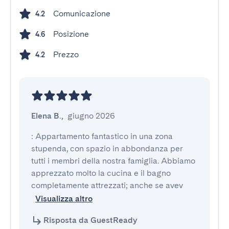
Comunicazione
4.2
Posizione
4.6
Prezzo
4.2
Elena B.
,
giugno 2026
: Appartamento fantastico in una zona 
stupenda, con spazio in abbondanza per 
tutti i membri della nostra famiglia. Abbiamo 
apprezzato molto la cucina e il bagno 
completamente attrezzati; anche se avev
Visualizza altro
Risposta da GuestReady