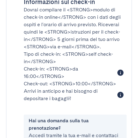
Informazioni sul check-in
Dovrai compilare il
<STRONG>modulo di
check-in online</STRONG>
con i dati degli
ospiti e l'orario di arrivo previsto. Riceverai
quindi le
<STRONG>istruzioni per il check-
in</STRONG>
5 giorni prima del tuo arrivo
<STRONG>via e-mail</STRONG>
.
Tipo di check-in:
<STRONG>self check-
in</STRONG>
Check-in:
<STRONG>da
16:00</STRONG>
Check-out:
<STRONG>10:00</STRONG>
Arrivi in anticipo e hai bisogno di
depositare i bagagli?
Hai una domanda sulla tua
prenotazione?
Accedi tramite la tua e-mail e contattaci