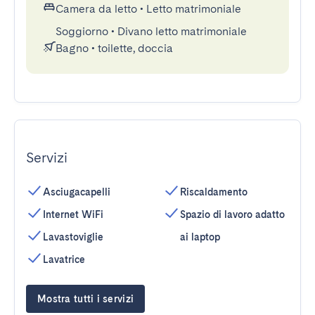
Camera da letto
•
Letto matrimoniale
Soggiorno
•
Divano letto matrimoniale
Bagno
•
toilette, doccia
Servizi
Asciugacapelli
Riscaldamento
Internet WiFi
Spazio di lavoro adatto
Lavastoviglie
ai laptop
Lavatrice
Mostra tutti i servizi