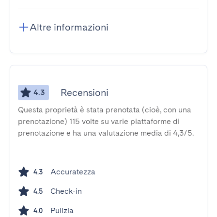
Altre informazioni
Recensioni
4.3
Questa proprietà è stata prenotata (cioè, con una
prenotazione) 115 volte su varie piattaforme di
prenotazione e ha una valutazione media di 4,3/5.
Accuratezza
4.3
Check-in
4.5
Pulizia
4.0