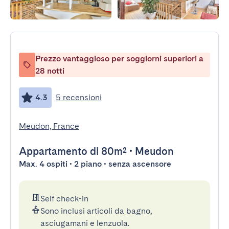
Prezzo vantaggioso per soggiorni superiori a
28 notti
4.3
5 recensioni
Meudon, France
Appartamento
di 80m²
•
Meudon
Max. 4 ospiti • 2 piano • senza ascensore
Self check-in
Sono inclusi articoli da bagno,
asciugamani e lenzuola.