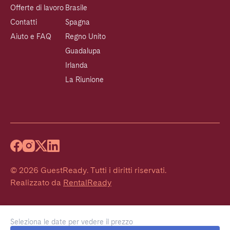
Offerte di lavoro
Brasile
Contatti
Spagna
Aiuto e FAQ
Regno Unito
Guadalupa
Irlanda
La Riunione
©
2026
GuestReady
.
Tutti i diritti riservati.
Realizzato da
RentalReady
Seleziona le date per vedere il prezzo