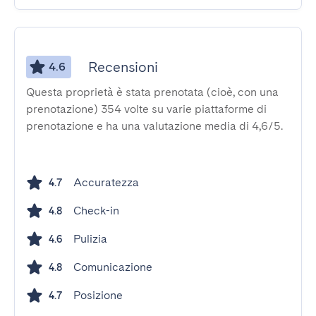
Recensioni
4.6
Questa proprietà è stata prenotata (cioè, con una
prenotazione) 354 volte su varie piattaforme di
prenotazione e ha una valutazione media di 4,6/5.
Accuratezza
4.7
Check-in
4.8
Pulizia
4.6
Comunicazione
4.8
Posizione
4.7