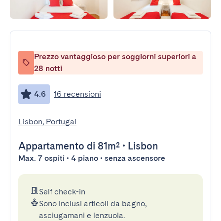
Prezzo vantaggioso per soggiorni superiori a
28 notti
4.6
16 recensioni
Lisbon, Portugal
Appartamento
di 81m²
•
Lisbon
Max. 7 ospiti • 4 piano • senza ascensore
Self check-in
Sono inclusi articoli da bagno,
asciugamani e lenzuola.