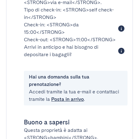
<STRONG>via e-mail</STRONG>
.
Tipo di check-in:
<STRONG>self check-
in</STRONG>
Check-in:
<STRONG>da
15:00</STRONG>
Check-out:
<STRONG>11:00</STRONG>
Arrivi in anticipo e hai bisogno di
depositare i bagagli?
Hai una domanda sulla tua
prenotazione?
Accedi tramite la tua e-mail e contattaci
tramite la
Posta in arrivo
.
Buono a sapersi
Questa proprietà è adatta ai
<STRONG>bambini</STRONG>
.