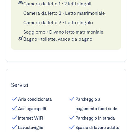
Camera da letto 1
•
2 letti singoli
Camera da letto 2
•
Letto matrimoniale
Camera da letto 3
•
Letto singolo
Soggiorno
•
Divano letto matrimoniale
Bagno
•
toilette, vasca da bagno
Servizi
Aria condizionata
Parcheggio a
Asciugacapelli
pagamento fuori sede
Internet WiFi
Parcheggio in strada
Lavastoviglie
Spazio di lavoro adatto