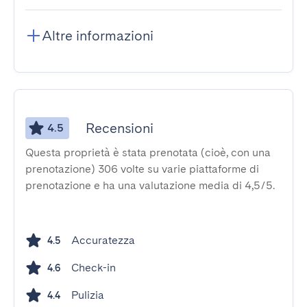
Altre informazioni
Recensioni
4.5
Questa proprietà è stata prenotata (cioè, con una
prenotazione) 306 volte su varie piattaforme di
prenotazione e ha una valutazione media di 4,5/5.
Accuratezza
4.5
Check-in
4.6
Pulizia
4.4