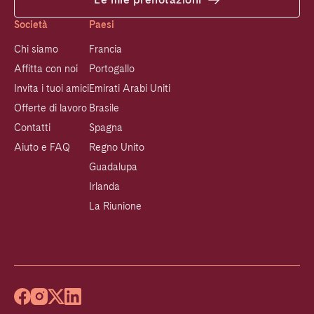
Società
Paesi
Chi siamo
Francia
Affitta con noi
Portogallo
Invita i tuoi amici
Emirati Arabi Uniti
Offerte di lavoro
Brasile
Contatti
Spagna
Aiuto e FAQ
Regno Unito
Guadalupa
Irlanda
La Riunione