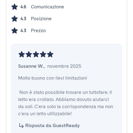
Comunicazione
4.6
Posizione
4.3
Prezzo
4.3
Susanne W.
,
novembre 2025
Molto buono con lievi limitazioni

 Non è stato possibile trovare un tuttofare. Il 
letto era crollato. Abbiamo dovuto aiutarci 
da soli. C'era solo la corrispondenza ma non 
c'era un letto utilizzabile!
Risposta da GuestReady