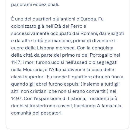
panorami eccezionali.

È uno dei quartieri più antichi d'Europa. Fu 
colonizzato già nell'Età del Ferro e 
successivamente occupato dai Romani, dai Visigoti 
e da altre tribù germaniche, prima di diventare il 
cuore della Lisbona moresca. Con la conquista 
della città da parte del primo re del Portogallo nel 
1147, i mori furono uccisi nell'assedio o segregati 
nella Mouraria, e l'Alfama divenne la casa delle 
classi superiori. Fu anche il quartiere ebraico fino a 
quando gli ebrei furono espulsi (insieme a tutti gli 
altri non cristiani che non si erano convertiti) nel 
1497. Con l'espansione di Lisbona, i residenti più 
ricchi si trasferirono a ovest, lasciando Alfama alla 
comunità dei pescatori.