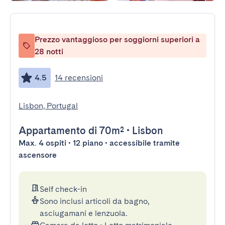
Prezzo vantaggioso per soggiorni superiori a
28 notti
4.5
14 recensioni
Lisbon, Portugal
Appartamento
di 70m²
•
Lisbon
Max. 4 ospiti • 12 piano • accessibile tramite
ascensore
Self check-in
Sono inclusi articoli da bagno,
asciugamani e lenzuola.