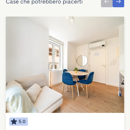
Case che potrebbero piacerti
5.0