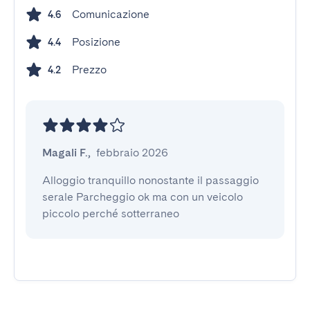
Comunicazione
4.6
Posizione
4.4
Prezzo
4.2
Magali F.
,
febbraio 2026
Alloggio tranquillo nonostante il passaggio 
serale Parcheggio ok ma con un veicolo 
piccolo perché sotterraneo