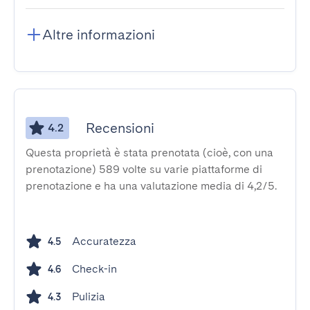
Altre informazioni
Recensioni
4.2
Questa proprietà è stata prenotata (cioè, con una
prenotazione) 589 volte su varie piattaforme di
prenotazione e ha una valutazione media di 4,2/5.
Accuratezza
4.5
Check-in
4.6
Pulizia
4.3