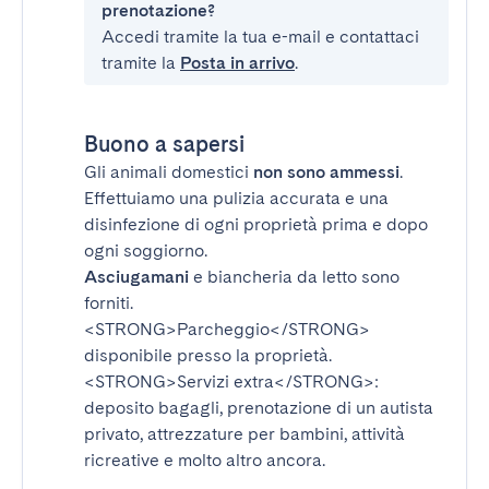
prenotazione?
Accedi tramite la tua e-mail e contattaci
tramite la
Posta in arrivo
.
Buono a sapersi
Gli animali domestici
non sono ammessi
.
Effettuiamo una pulizia accurata e una
disinfezione di ogni proprietà prima e dopo
ogni soggiorno.
Asciugamani
e biancheria da letto sono
forniti.
<STRONG>Parcheggio</STRONG>
disponibile presso la proprietà.
<STRONG>Servizi extra</STRONG>
:
deposito bagagli, prenotazione di un autista
privato, attrezzature per bambini, attività
ricreative e molto altro ancora.