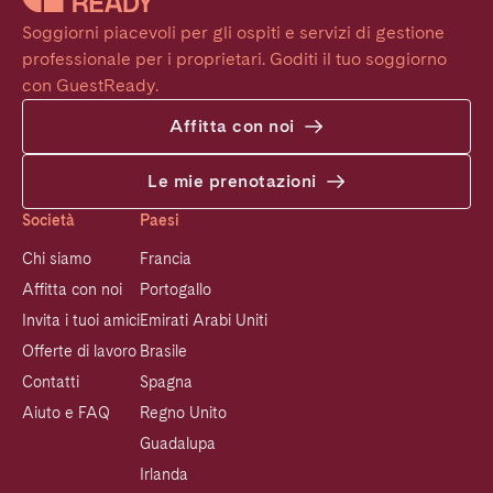
Soggiorni piacevoli per gli ospiti e servizi di gestione 
professionale per i proprietari. Goditi il tuo soggiorno 
con GuestReady.
Affitta con noi
Le mie prenotazioni
Società
Paesi
Chi siamo
Francia
Affitta con noi
Portogallo
Invita i tuoi amici
Emirati Arabi Uniti
Offerte di lavoro
Brasile
Contatti
Spagna
Aiuto e FAQ
Regno Unito
Guadalupa
Irlanda