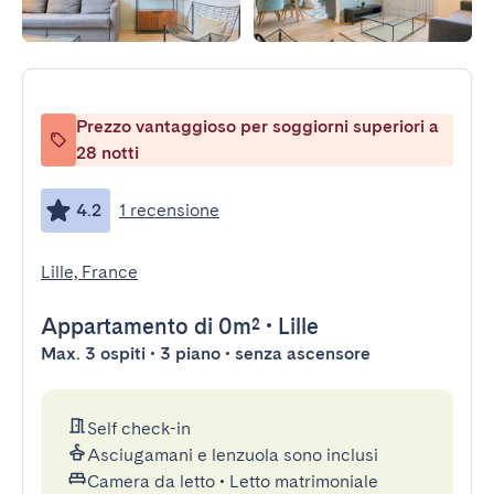
Prezzo vantaggioso per soggiorni superiori a
28 notti
4.2
1 recensione
Lille, France
Appartamento
di 0m²
•
Lille
Max. 3 ospiti • 3 piano • senza ascensore
Self check-in
Asciugamani e lenzuola sono inclusi
Camera da letto
•
Letto matrimoniale