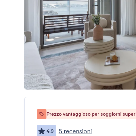
Prezzo vantaggioso per soggiorni superio
5 recensioni
4.9