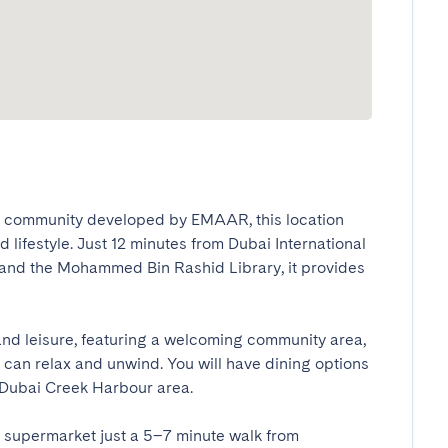
 a community developed by EMAAR, this location 
lifestyle. Just 12 minutes from Dubai International 
 and the Mohammed Bin Rashid Library, it provides 
nd leisure, featuring a welcoming community area, 
can relax and unwind. You will have dining options 
Dubai Creek Harbour area.

 supermarket just a 5–7 minute walk from 