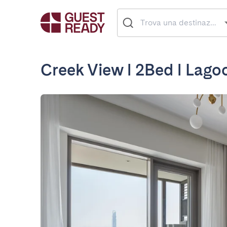
Creek View l 2Bed l Lago