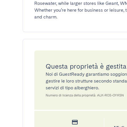
Rosewater, while larger stores like Geant, WMa
Whether you’re here for business or leisure,
and charm.
Questa proprietà è gestit
Noi di GuestReady garantiamo soggiorni 
gestire le loro strutture secondo standa
servizi di tipo alberghiero.
Numero di licenza della proprietà: ALK-ROS-OYK5N