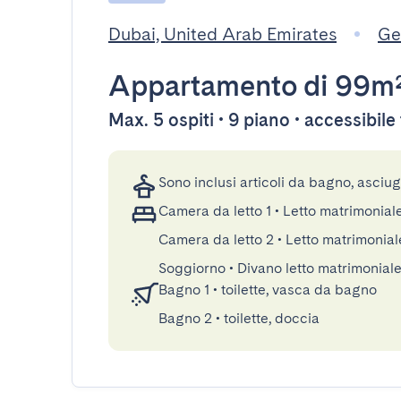
Dubai, United Arab Emirates
Ge
Appartamento
di 99m
Max. 5 ospiti • 9 piano • accessibil
Sono inclusi articoli da bagno, asciu
Camera da letto 1
•
Letto matrimonial
Camera da letto 2
•
Letto matrimonia
Soggiorno
•
Divano letto matrimonial
Bagno 1
•
toilette, vasca da bagno
Bagno 2
•
toilette, doccia