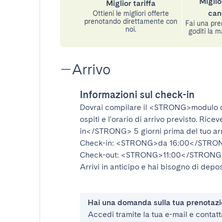
Miglio
Miglior tariffa
can
Ottieni le migliori offerte
prenotando direttamente con
Fai una pre
noi.
goditi la m
Arrivo
Informazioni sul check-in
Dovrai compilare il
<STRONG>modulo d
ospiti e l'orario di arrivo previsto. Rice
in</STRONG>
5 giorni prima del tuo ar
Check-in:
<STRONG>da 16:00</STRO
Check-out:
<STRONG>11:00</STRONG
Arrivi in anticipo e hai bisogno di depos
Hai una domanda sulla tua prenotaz
Accedi tramite la tua e-mail e contatt