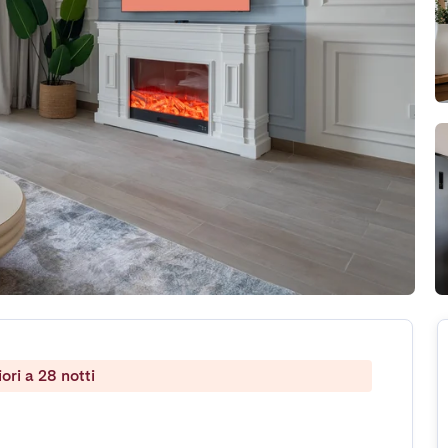
ri a 28 notti