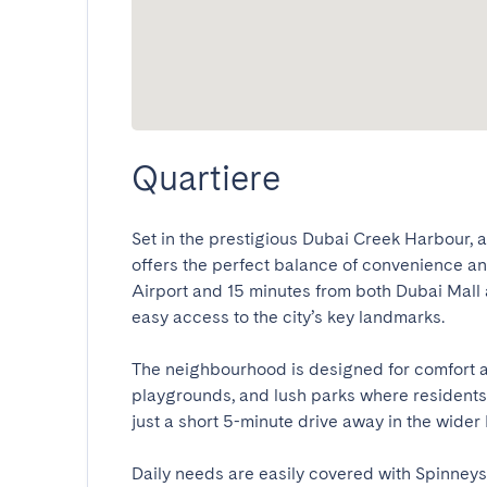
Quartiere
Set in the prestigious Dubai Creek Harbour,
offers the perfect balance of convenience and 
Airport and 15 minutes from both Dubai Mall
easy access to the city’s key landmarks.

The neighbourhood is designed for comfort a
playgrounds, and lush parks where residents 
just a short 5-minute drive away in the wider 
Daily needs are easily covered with Spinneys