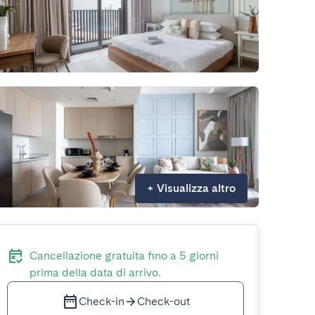
+
Visualizza altro
Cancellazione gratuita fino a 5 giorni
prima della data di arrivo.
Check-in
Check-out