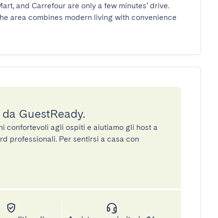
rt, and Carrefour are only a few minutes’ drive. 
 the area combines modern living with convenience 
a da GuestReady.
confortevoli agli ospiti e aiutiamo gli host a
rd professionali. Per sentirsi a casa con