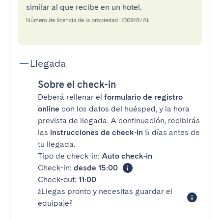
similar al que recibe en un hotel.
Número de licencia de la propiedad: 100918/AL
Llegada
Sobre el check-in
Deberá rellenar el
formulario de registro
online
con los datos del huésped, y la hora
prevista de llegada. A continuación, recibirás
las
instrucciones de check-in
5 días antes de
tu llegada.
Tipo de check-in:
Auto check-in
Check-in:
desde 15:00
Check-out:
11:00
¿Llegas pronto y necesitas guardar el
equipaje?