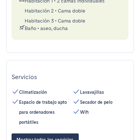
Habitación 1
•
2 camas individuales
Habitación 2
•
Cama doble
Habitación 3
•
Cama doble
Baño
•
aseo, ducha
Servicios
Climatización
Lavavajillas
Espacio de trabajo apto
Secador de pelo
para ordenadores
Wifi
portátiles
Mostrar todos los servicios