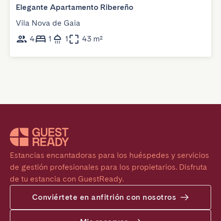
Elegante Apartamento Ribereño
Vila Nova de Gaia
4
1
1
43 m²
Estancias encantadoras para los huéspedes y servicios 
de gestión profesionales para los propietarios. Disfruta 
de tu estancia con GuestReady.
Conviértete en anfitrión con nosotros