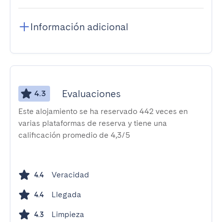
Información adicional
Evaluaciones
4.3
Este alojamiento se ha reservado 442 veces en
varias plataformas de reserva y tiene una
calificación promedio de 4,3/5
Veracidad
4.4
Llegada
4.4
Limpieza
4.3