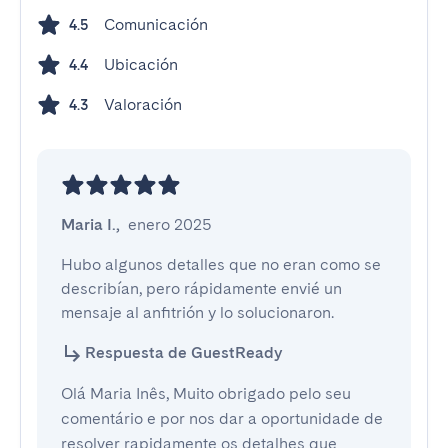
Comunicación
4.5
Ubicación
4.4
Valoración
4.3
Maria I.
,
enero 2025
Hubo algunos detalles que no eran como se 
describían, pero rápidamente envié un 
mensaje al anfitrión y lo solucionaron.
Respuesta de GuestReady
Olá Maria Inês, Muito obrigado pelo seu
comentário e por nos dar a oportunidade de
resolver rapidamente os detalhes que