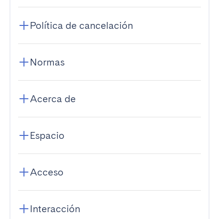
Política de cancelación
Normas
Acerca de
Espacio
Acceso
Interacción