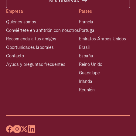
Mis reservas
Empresa
Países
Quiénes somos
Francia
Conviértete en anfitrión con nosotros
Portugal
Recomienda a tus amigos
Emiratos Árabes Unidos
Oportunidades laborales
Brasil
Contacto
España
Ayuda y preguntas frecuentes
Reino Unido
Guadalupe
Irlanda
Reunión