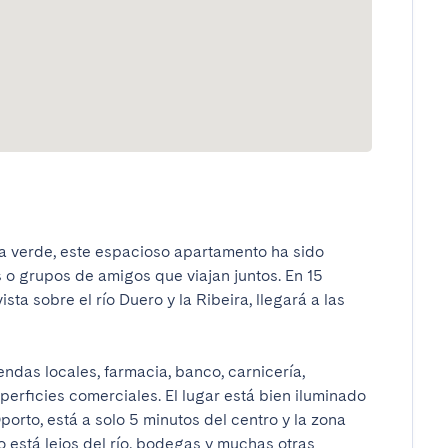
a verde, este espacioso apartamento ha sido 
 o grupos de amigos que viajan juntos. En 15 
sta sobre el río Duero y la Ribeira, llegará a las 
das locales, farmacia, banco, carnicería, 
perficies comerciales. El lugar está bien iluminado 
porto, está a solo 5 minutos del centro y la zona 
 está lejos del río, bodegas y muchas otras 