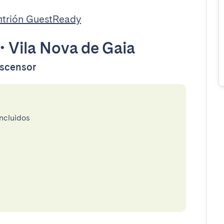
itrión GuestReady
•
Vila Nova de Gaia
ascensor
incluidos