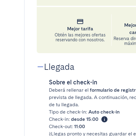
Mejor
Mejor tarifa
ca
Obtén las mejores ofertas
Reserva di
reservando con nosotros.
máxima
Llegada
Sobre el check-in
Deberá rellenar el
formulario de registr
prevista de llegada. A continuación, re
de tu llegada.
Tipo de check-in:
Auto check-in
Check-in:
desde 15:00
Check-out:
11:00
¿Llegas pronto y necesitas guardar el 