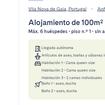
Vila Nova de Gaia, Portugal
Anf
Alojamiento
de 100m²
Máx. 6 huéspedes • piso n.º 1 • sin 
Llegada autónoma
Artículos de aseo, toallas y sábanas 
Habitación 1
•
Cama queen size
Habitación 2
•
Cama queen size
Habitación 3
•
2 camas individuales
Baño 1
•
aseo, ducha
Baño 2
•
aseo, ducha