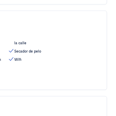
la calle
Secador de pelo
n
Wifi