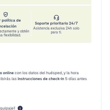
 política de
Soporte prioritario 24/7
ncelación
Asistencia exclusiva 24h solo
rectamente y obtén
para ti.
 flexibilidad.
o online
con los datos del huésped, y la hora
cibirás las
instrucciones de check-in
5 días antes
equipaje?