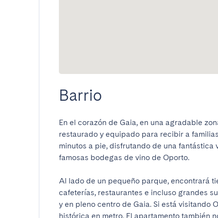
Barrio
En el corazón de Gaia, en una agradable zon
restaurado y equipado para recibir a familias
minutos a pie, disfrutando de una fantástica vi
famosas bodegas de vino de Oporto.

Al lado de un pequeño parque, encontrará tien
cafeterías, restaurantes e incluso grandes su
y en pleno centro de Gaia. Si está visitando O
histórica en metro. El apartamento también no