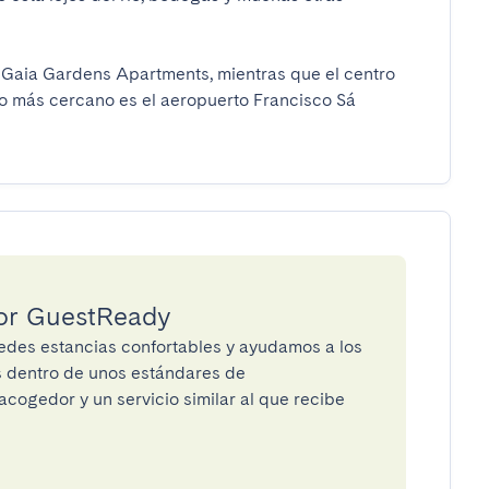
l Gaia Gardens Apartments, mientras que el centro 
o más cercano es el aeropuerto Francisco Sá 
por GuestReady
des estancias confortables y ayudamos a los
os dentro de unos estándares de
cogedor y un servicio similar al que recibe