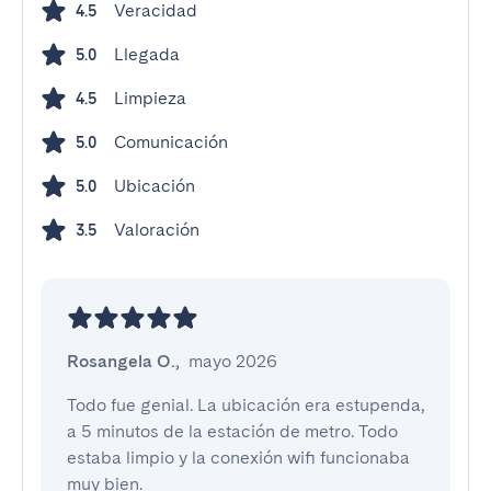
Veracidad
4.5
Llegada
5.0
Limpieza
4.5
Comunicación
5.0
Ubicación
5.0
Valoración
3.5
Rosangela O.
,
mayo 2026
Todo fue genial. La ubicación era estupenda, 
a 5 minutos de la estación de metro. Todo 
estaba limpio y la conexión wifi funcionaba 
muy bien.