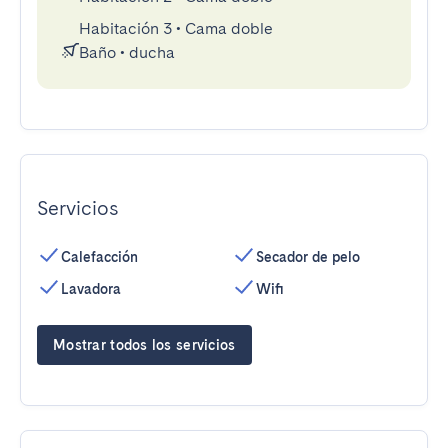
Habitación 3
•
Cama doble
Baño
•
ducha
Servicios
Calefacción
Secador de pelo
Lavadora
Wifi
Mostrar todos los servicios