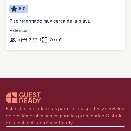
5.0
Piso reformado muy cerca de la playa
Valencia
4
2
1
70 m²
Estancias encantadoras para los huéspedes y servicios 
de gestión profesionales para los propietarios. Disfruta 
de tu estancia con GuestReady.