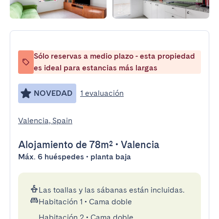
Sólo reservas a medio plazo - esta propiedad
es ideal para estancias más largas
NOVEDAD
1 evaluación
Valencia, Spain
Alojamiento
de 78m²
•
Valencia
Máx. 6 huéspedes • planta baja
Las toallas y las sábanas están incluidas.
Habitación 1
•
Cama doble
Habitación 2
•
Cama doble