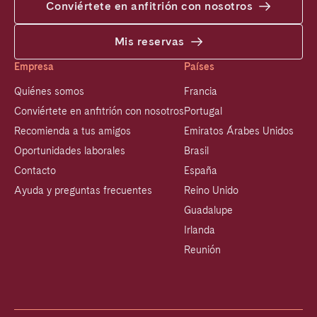
Conviértete en anfitrión con nosotros
Mis reservas
Empresa
Países
Quiénes somos
Francia
Conviértete en anfitrión con nosotros
Portugal
Recomienda a tus amigos
Emiratos Árabes Unidos
Oportunidades laborales
Brasil
Contacto
España
Ayuda y preguntas frecuentes
Reino Unido
Guadalupe
Irlanda
Reunión