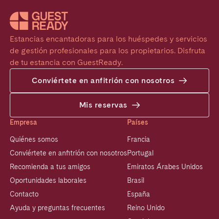
Estancias encantadoras para los huéspedes y servicios 
de gestión profesionales para los propietarios. Disfruta 
de tu estancia con GuestReady.
Conviértete en anfitrión con nosotros
Mis reservas
Empresa
Países
Quiénes somos
Francia
Conviértete en anfitrión con nosotros
Portugal
Recomienda a tus amigos
Emiratos Árabes Unidos
Oportunidades laborales
Brasil
Contacto
España
Ayuda y preguntas frecuentes
Reino Unido