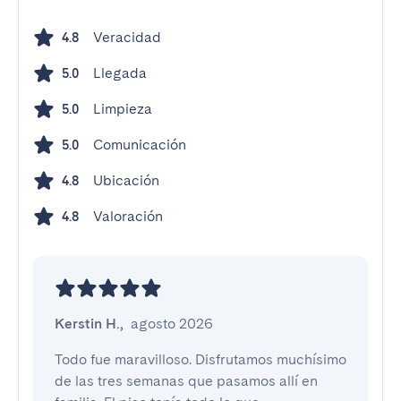
Veracidad
4.8
Llegada
5.0
Limpieza
5.0
Comunicación
5.0
Ubicación
4.8
Valoración
4.8
Kerstin H.
,
agosto 2026
Todo fue maravilloso. Disfrutamos muchísimo 
de las tres semanas que pasamos allí en 