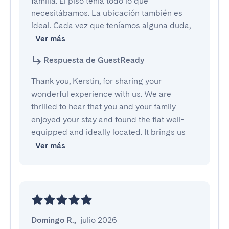
familia. El piso tenía todo lo que 
necesitábamos. La ubicación también es 
ideal. Cada vez que teníamos alguna duda, 
Ver más
Respuesta de GuestReady
Thank you, Kerstin, for sharing your
wonderful experience with us. We are
thrilled to hear that you and your family
enjoyed your stay and found the flat well-
equipped and ideally located. It brings us
Ver más
Domingo R.
,
julio 2026