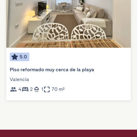
5.0
Piso reformado muy cerca de la playa
Valencia
4
2
1
70 m²