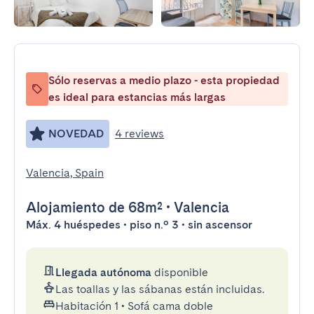
Sólo reservas a medio plazo - esta propiedad
es ideal para estancias más largas
NOVEDAD
4 reviews
Valencia, Spain
Alojamiento
de 68m²
•
Valencia
Máx. 4 huéspedes • piso n.º 3 • sin ascensor
Llegada autónoma
disponible
Las toallas y las sábanas están incluidas.
Habitación 1
•
Sofá cama doble