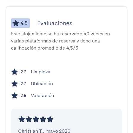
Evaluaciones
4.5
Este alojamiento se ha reservado 40 veces en
varias plataformas de reserva y tiene una
calificación promedio de 4,5/5
Limpieza
2.7
Ubicación
2.7
Valoración
2.5
Christian T.
,
mayo 2026