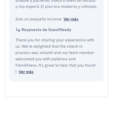
amable y paciente; nuestro vuelo se retrasó 
y nos esperó. El piso era moderno y cómodo.

Solo un pequeño inconve
Ver más
Respuesta de GuestReady
Thank you for sharing your experience with
us. We're delighted that the check-in
process was smooth and our team member
welcomed you with patience and
friendliness. It's great to hear that you found
t
Ver más