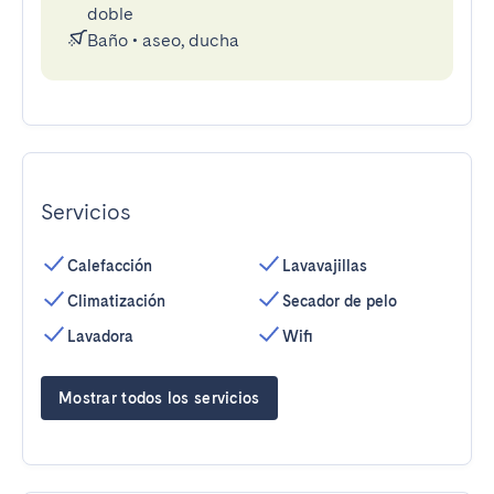
doble
Baño
•
aseo, ducha
Servicios
Calefacción
Lavavajillas
Climatización
Secador de pelo
Lavadora
Wifi
Mostrar todos los servicios