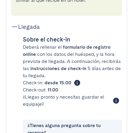
similar al que recibe en un hotel.
Llegada
Sobre el check-in
Deberá rellenar el
formulario de registro
online
con los datos del huésped, y la hora
prevista de llegada. A continuación, recibirás
las
instrucciones de check-in
5 días antes de
tu llegada.
Check-in:
desde 15:00
Check-out:
11:00
¿Llegas pronto y necesitas guardar el
equipaje?
¿Tienes alguna pregunta sobre tu
reserva?