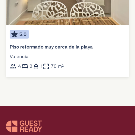
5.0
Piso reformado muy cerca de la playa
Valencia
4
2
1
70 m²