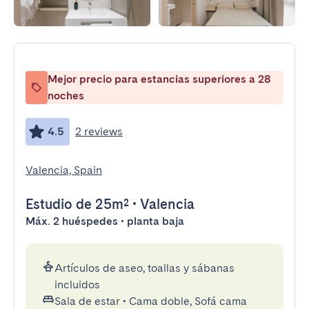
Mejor precio para estancias superiores a 28
noches
4.5
2 reviews
Valencia, Spain
Estudio
de 25m²
•
Valencia
Máx. 2 huéspedes • planta baja
Artículos de aseo, toallas y sábanas
incluidos
Sala de estar
•
Cama doble, Sofá cama