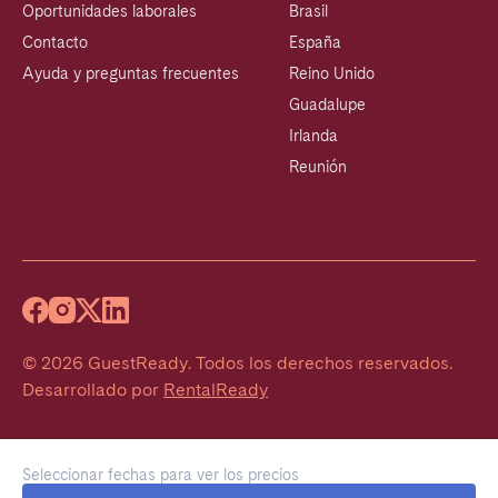
Oportunidades laborales
Brasil
Contacto
España
Ayuda y preguntas frecuentes
Reino Unido
Guadalupe
Irlanda
Reunión
©
2026
GuestReady
.
Todos los derechos reservados.
Desarrollado por
RentalReady
Seleccionar fechas para ver los precios