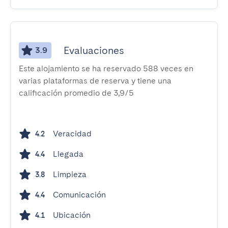
Evaluaciones
3.9
Este alojamiento se ha reservado 588 veces en
varias plataformas de reserva y tiene una
calificación promedio de 3,9/5
Veracidad
4.2
Llegada
4.4
Limpieza
3.8
Comunicación
4.4
Ubicación
4.1