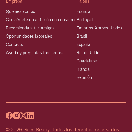
Empresa
Países
Quiénes somos
Francia
Conviértete en anfitrión con nosotros
Portugal
Recomienda a tus amigos
Emiratos Árabes Unidos
Oportunidades laborales
Brasil
Contacto
España
Ayuda y preguntas frecuentes
Reino Unido
Guadalupe
Irlanda
Reunión
©
2026
GuestReady
.
Todos los derechos reservados.