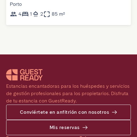
Porto
4
1
2
85 m²
Estancias encantadoras para los huéspedes y servicios 
de gestión profesionales para los propietarios. Disfruta 
de tu estancia con GuestReady.
Conviértete en anfitrión con nosotros
Mis reservas