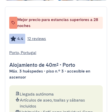
Mejor precio para estancias superiores a 28
noches
4.4
12 reviews
Porto, Portugal
Alojamiento
de 40m²
•
Porto
Máx. 3 huéspedes • piso n.º 3 • accesible en
ascensor
Llegada autónoma
Artículos de aseo, toallas y sábanas
incluidos