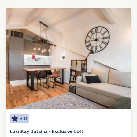
5.0
LuxiStay Batalha - Exclusive Loft