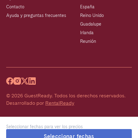
Contacto
España
Ayuda y preguntas frecuentes
Reino Unido
Guadalupe
Irlanda
Reunión
©
2026
GuestReady
.
Todos los derechos reservados.
Desarrollado por
RentalReady
Seleccionar fechas para ver los precios
Seleccionar fechas