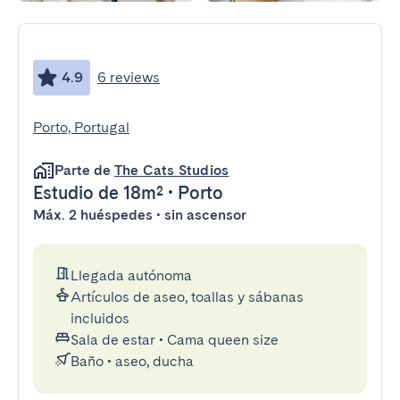
4.9
6 reviews
Porto, Portugal
Parte de
The Cats Studios
Estudio
de 18m²
•
Porto
Máx. 2 huéspedes • sin ascensor
Llegada autónoma
Artículos de aseo, toallas y sábanas
incluidos
Sala de estar
•
Cama queen size
Baño
•
aseo, ducha