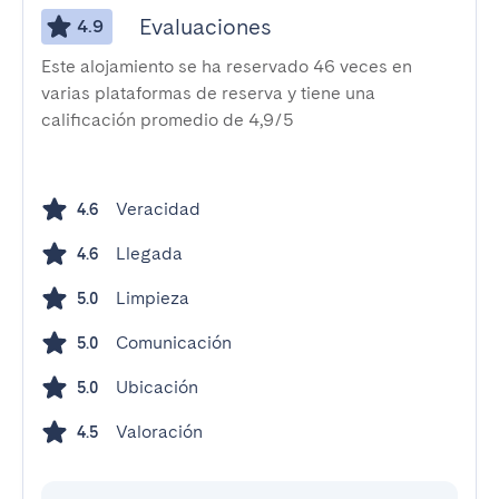
Evaluaciones
4.9
Este alojamiento se ha reservado 46 veces en
varias plataformas de reserva y tiene una
calificación promedio de 4,9/5
Veracidad
4.6
Llegada
4.6
Limpieza
5.0
Comunicación
5.0
Ubicación
5.0
Valoración
4.5