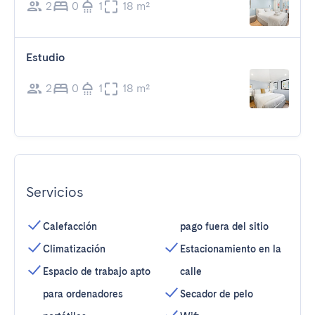
2
0
1
18 m²
Estudio
2
0
1
18 m²
Servicios
Calefacción
pago fuera del sitio
Climatización
Estacionamiento en la
Espacio de trabajo apto
calle
para ordenadores
Secador de pelo