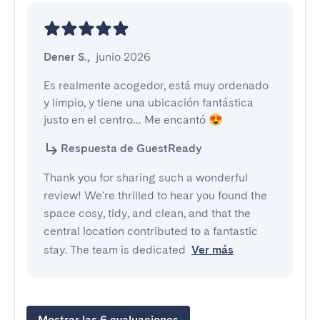
Dener S.
,
junio 2026
Es realmente acogedor, está muy ordenado 
y limpio, y tiene una ubicación fantástica 
justo en el centro… Me encantó 😍
Respuesta de GuestReady
Thank you for sharing such a wonderful
review! We're thrilled to hear you found the
space cosy, tidy, and clean, and that the
central location contributed to a fantastic
stay. The team is dedicated
Ver más
Mostrar las 6 evaluaciones