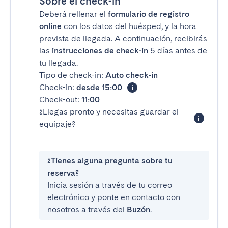
Sobre el check-in
Deberá rellenar el
formulario de registro
online
con los datos del huésped, y la hora
prevista de llegada. A continuación, recibirás
las
instrucciones de check-in
5 días antes de
tu llegada.
Tipo de check-in:
Auto check-in
Check-in:
desde 15:00
Check-out:
11:00
¿Llegas pronto y necesitas guardar el
equipaje?
¿Tienes alguna pregunta sobre tu
reserva?
Inicia sesión a través de tu correo
electrónico y ponte en contacto con
nosotros a través del
Buzón
.