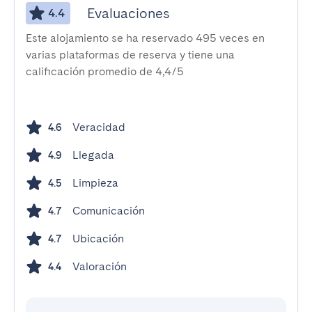
Evaluaciones
4.4
Este alojamiento se ha reservado 495 veces en
varias plataformas de reserva y tiene una
calificación promedio de 4,4/5
Veracidad
4.6
Llegada
4.9
Limpieza
4.5
Comunicación
4.7
Ubicación
4.7
Valoración
4.4