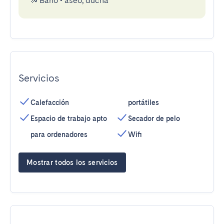
Baño
•
aseo, ducha
Servicios
Calefacción
portátiles
Espacio de trabajo apto
Secador de pelo
para ordenadores
Wifi
Mostrar todos los servicios