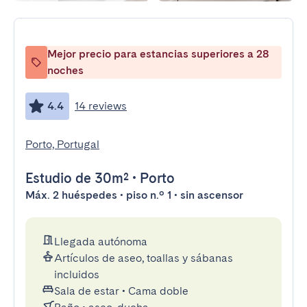
Mejor precio para estancias superiores a 28
noches
4.4
14 reviews
Porto, Portugal
Estudio
de 30m²
•
Porto
Máx. 2 huéspedes • piso n.º 1 • sin ascensor
Llegada autónoma
Artículos de aseo, toallas y sábanas
incluidos
Sala de estar
•
Cama doble