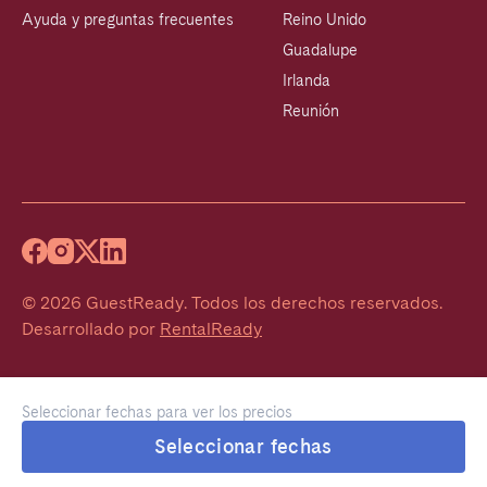
Ayuda y preguntas frecuentes
Reino Unido
Guadalupe
Irlanda
Reunión
©
2026
GuestReady
.
Todos los derechos reservados.
Desarrollado por
RentalReady
Seleccionar fechas para ver los precios
Seleccionar fechas