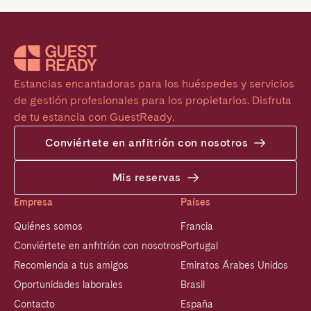
Estancias encantadoras para los huéspedes y servicios 
de gestión profesionales para los propietarios. Disfruta 
de tu estancia con GuestReady.
Conviértete en anfitrión con nosotros
Mis reservas
Empresa
Países
Quiénes somos
Francia
Conviértete en anfitrión con nosotros
Portugal
Recomienda a tus amigos
Emiratos Árabes Unidos
Oportunidades laborales
Brasil
Contacto
España