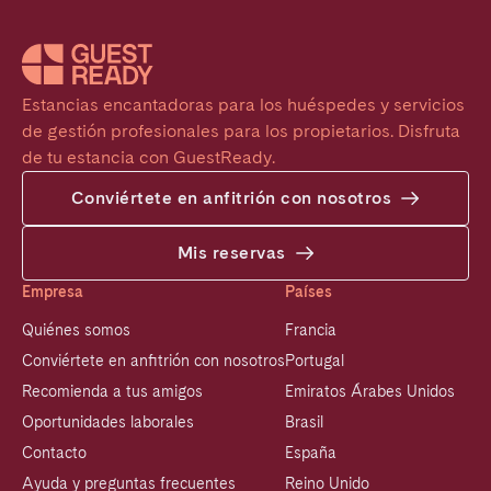
Estancias encantadoras para los huéspedes y servicios 
de gestión profesionales para los propietarios. Disfruta 
de tu estancia con GuestReady.
Conviértete en anfitrión con nosotros
Mis reservas
Empresa
Países
Quiénes somos
Francia
Conviértete en anfitrión con nosotros
Portugal
Recomienda a tus amigos
Emiratos Árabes Unidos
Oportunidades laborales
Brasil
Contacto
España
Ayuda y preguntas frecuentes
Reino Unido