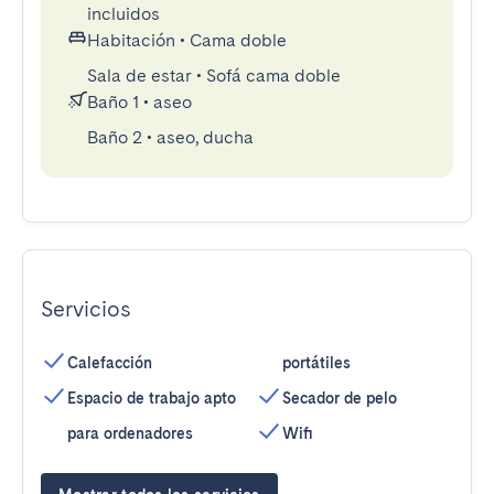
incluidos
Habitación
•
Cama doble
Sala de estar
•
Sofá cama doble
Baño 1
•
aseo
Baño 2
•
aseo, ducha
Servicios
Calefacción
portátiles
Espacio de trabajo apto
Secador de pelo
para ordenadores
Wifi