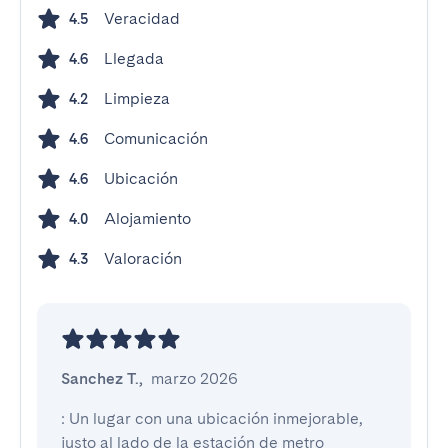
Veracidad
4.5
Llegada
4.6
Limpieza
4.2
Comunicación
4.6
Ubicación
4.6
Alojamiento
4.0
Valoración
4.3
Sanchez T.
,
marzo 2026
: Un lugar con una ubicación inmejorable, 
justo al lado de la estación de metro 