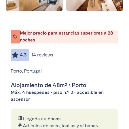
Mejor precio para estancias superiores a 28
noches
4.3
14 reviews
Porto, Portugal
Alojamiento
de 48m²
•
Porto
Máx. 4 huéspedes • piso n.º 2 • accesible en
ascensor
Llegada autónoma
Artículos de aseo, toallas y sábanas