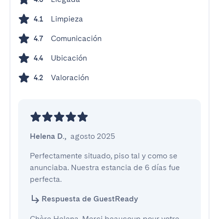
Limpieza
4.1
Comunicación
4.7
Ubicación
4.4
Valoración
4.2
Helena D.
,
agosto 2025
Perfectamente situado, piso tal y como se 
anunciaba. Nuestra estancia de 6 días fue 
perfecta.
Respuesta de GuestReady
Chère Helena, Merci beaucoup pour votre