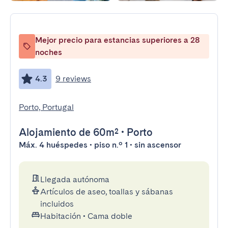
Mejor precio para estancias superiores a 28
noches
4.3
9 reviews
Porto, Portugal
Alojamiento
de 60m²
•
Porto
Máx. 4 huéspedes • piso n.º 1 • sin ascensor
Llegada autónoma
Artículos de aseo, toallas y sábanas
incluidos
Habitación
•
Cama doble