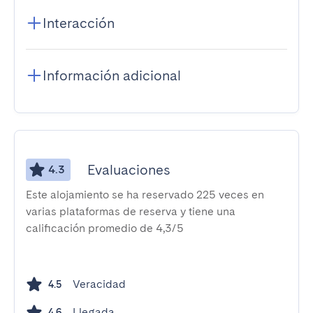
Interacción
Información adicional
Evaluaciones
4.3
Este alojamiento se ha reservado 225 veces en
varias plataformas de reserva y tiene una
calificación promedio de 4,3/5
Veracidad
4.5
Llegada
4.6