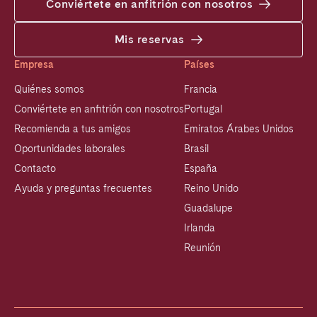
Conviértete en anfitrión con nosotros
Mis reservas
Empresa
Países
Quiénes somos
Francia
Conviértete en anfitrión con nosotros
Portugal
Recomienda a tus amigos
Emiratos Árabes Unidos
Oportunidades laborales
Brasil
Contacto
España
Ayuda y preguntas frecuentes
Reino Unido
Guadalupe
Irlanda
Reunión