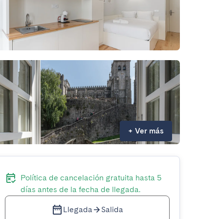
+
Ver más
Política de cancelación gratuita hasta 5
días antes de la fecha de llegada.
Llegada
Salida