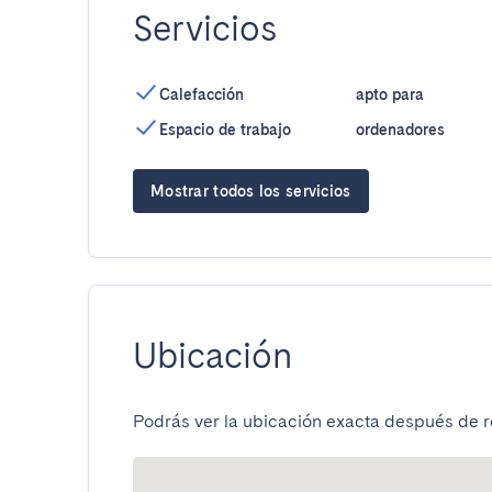
Servicios
Calefacción
apto para
Espacio de trabajo
ordenadores
Mostrar todos los servicios
Ubicación
Podrás ver la ubicación exacta después de re