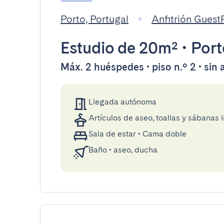
Porto, Portugal
Anfitrión Gues
Estudio
de 20m²
•
Port
Máx. 2 huéspedes • piso n.º 2 • sin
Llegada autónoma
Artículos de aseo, toallas y sábanas 
Sala de estar
•
Cama doble
Baño
•
aseo, ducha