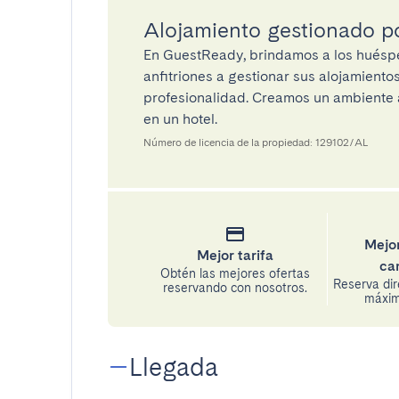
Alojamiento gestionado 
En GuestReady, brindamos a los huéspe
anfitriones a gestionar sus alojamient
profesionalidad. Creamos un ambiente a
en un hotel.
Número de licencia de la propiedad: 129102/AL
Mejor
Mejor tarifa
ca
Obtén las mejores ofertas
Reserva di
reservando con nosotros.
máxima
Llegada