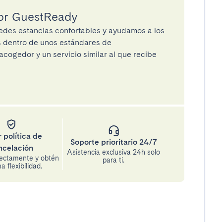
por GuestReady
des estancias confortables y ayudamos a los
os dentro de unos estándares de
cogedor y un servicio similar al que recibe
 política de
Soporte prioritario 24/7
ncelación
Asistencia exclusiva 24h solo
rectamente y obtén
para ti.
 flexibilidad.