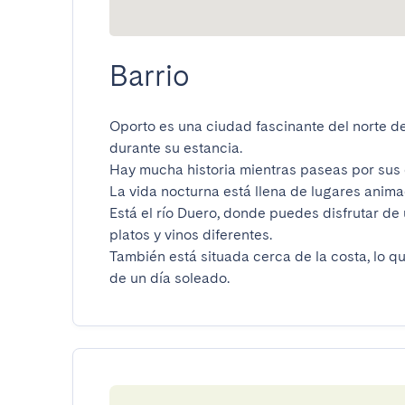
Barrio
Oporto es una ciudad fascinante del norte d
durante su estancia.

Hay mucha historia mientras paseas por sus c
La vida nocturna está llena de lugares animado
Está el río Duero, donde puedes disfrutar de
platos y vinos diferentes.

También está situada cerca de la costa, lo que 
de un día soleado.