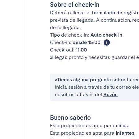
Sobre el check-in
Deberá rellenar el
formulario de registr
prevista de llegada. A continuación, re
de tu llegada.
Tipo de check-in:
Auto check-in
Check-in:
desde 15:00
Check-out:
11:00
¿Llegas pronto y necesitas guardar el 
¿Tienes alguna pregunta sobre tu re
Inicia sesión a través de tu correo e
nosotros a través del
Buzón
.
Bueno saberlo
Esta propiedad es apta para
niños
.
Esta propiedad es apta para
infantes
.