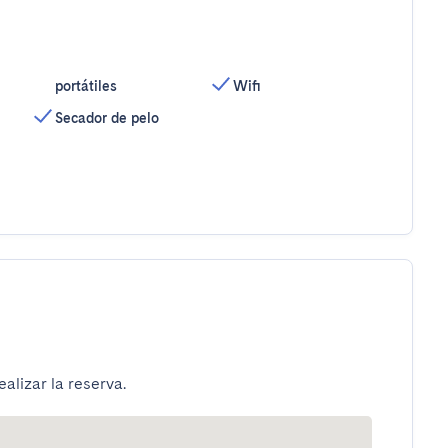
portátiles
Wifi
Secador de pelo
alizar la reserva.