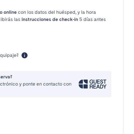
o online
con los datos del huésped, y la hora
cibirás las
instrucciones de check-in
5 días antes
equipaje?
serva?
lectrónico y ponte en contacto con