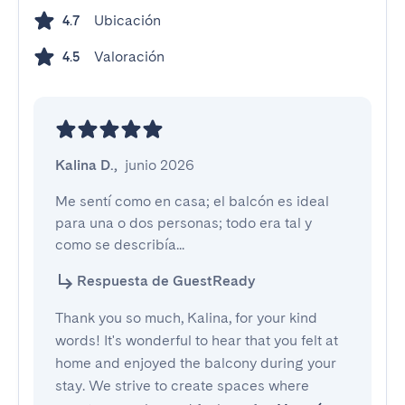
Ubicación
4.7
Valoración
4.5
Kalina D.
,
junio 2026
Me sentí como en casa; el balcón es ideal 
para una o dos personas; todo era tal y 
como se describía...
Respuesta de GuestReady
Thank you so much, Kalina, for your kind
words! It's wonderful to hear that you felt at
home and enjoyed the balcony during your
stay. We strive to create spaces where