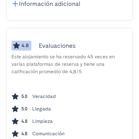
Información adicional
Evaluaciones
4.8
Este alojamiento se ha reservado 45 veces en
varias plataformas de reserva y tiene una
calificación promedio de 4,8/5
Veracidad
5.0
Llegada
5.0
Limpieza
4.8
Comunicación
4.8