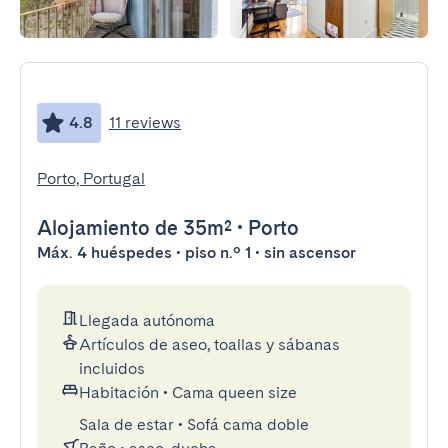
4.8
11 reviews
Porto, Portugal
Alojamiento
de 35m²
•
Porto
Máx. 4 huéspedes • piso n.º 1 • sin ascensor
Llegada autónoma
Artículos de aseo, toallas y sábanas
incluidos
Habitación
•
Cama queen size
Sala de estar
•
Sofá cama doble