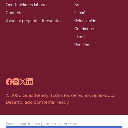
Oportunidades laborales
Brasil
Contacto
España
Ayuda y preguntas frecuentes
Reino Unido
Guadalupe
Irlanda
Reunión
©
2026
GuestReady
.
Todos los derechos reservados.
Desarrollado por
RentalReady
Seleccionar fechas para ver los precios