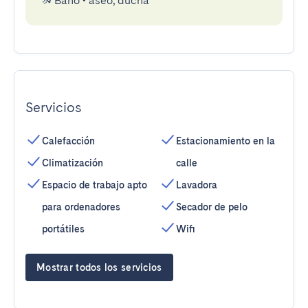
Baño
•
aseo, ducha
Servicios
Calefacción
Estacionamiento en la
Climatización
calle
Espacio de trabajo apto
Lavadora
para ordenadores
Secador de pelo
portátiles
Wifi
Mostrar todos los servicios