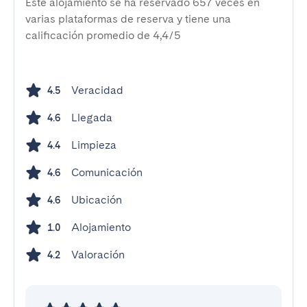
Este alojamiento se ha reservado 657 veces en
varias plataformas de reserva y tiene una
calificación promedio de 4,4/5
Veracidad
4.5
Llegada
4.6
Limpieza
4.4
Comunicación
4.6
Ubicación
4.6
Alojamiento
1.0
Valoración
4.2