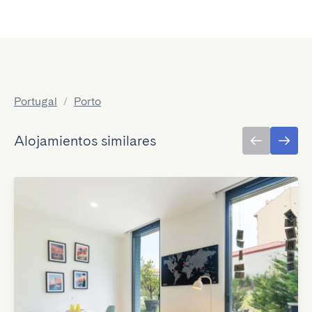
Portugal
/
Porto
Alojamientos similares