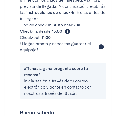
online
con los datos del huésped, y la hora
prevista de llegada. A continuación, recibirás
las
instrucciones de check-in
5 días antes de
tu llegada.
Tipo de check-in:
Auto check-in
Check-in:
desde 15:00
Check-out:
11:00
¿Llegas pronto y necesitas guardar el
equipaje?
¿Tienes alguna pregunta sobre tu
reserva?
Inicia sesión a través de tu correo
electrónico y ponte en contacto con
nosotros a través del
Buzón
.
Bueno saberlo