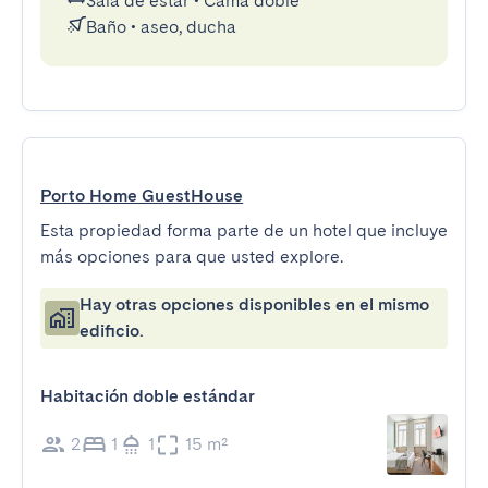
Sala de estar
•
Cama doble
Baño
•
aseo, ducha
Porto Home GuestHouse
Esta propiedad forma parte de un hotel que incluye
más opciones para que usted explore.
Hay otras opciones disponibles en el mismo
edificio.
Habitación doble estándar
2
1
1
15 m²