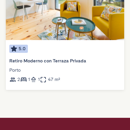
5.0
Retiro Moderno con Terraza Privada
Porto
2
1
1
47 m²