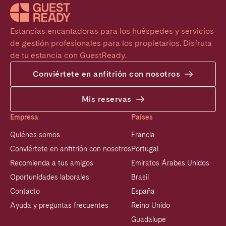
Estancias encantadoras para los huéspedes y servicios 
de gestión profesionales para los propietarios. Disfruta 
de tu estancia con GuestReady.
Conviértete en anfitrión con nosotros
Mis reservas
Empresa
Países
Quiénes somos
Francia
Conviértete en anfitrión con nosotros
Portugal
Recomienda a tus amigos
Emiratos Árabes Unidos
Oportunidades laborales
Brasil
Contacto
España
Ayuda y preguntas frecuentes
Reino Unido
Guadalupe