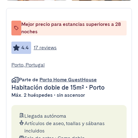
Mejor precio para estancias superiores a 28
noches
4.4
17 reviews
Porto, Portugal
Parte de
Porto Home GuestHouse
Habitación doble
de 15m²
•
Porto
Máx. 2 huéspedes • sin ascensor
Llegada autónoma
Artículos de aseo, toallas y sábanas
incluidos