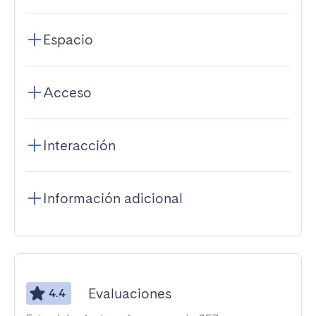
Espacio
Acceso
Interacción
Información adicional
Evaluaciones
4.4