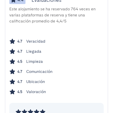
Evaluaciones
Este alojamiento se ha reservado 764 veces en
varias plataformas de reserva y tiene una
calificación promedio de 4,4/5
Veracidad
4.7
Llegada
4.7
Limpieza
4.5
Comunicación
4.7
Ubicación
4.7
Valoración
4.5