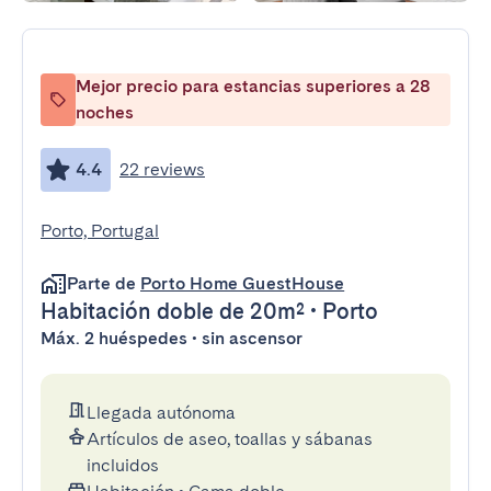
Mejor precio para estancias superiores a 28
noches
4.4
22 reviews
Porto, Portugal
Parte de
Porto Home GuestHouse
Habitación doble
de 20m²
•
Porto
Máx. 2 huéspedes • sin ascensor
Llegada autónoma
Artículos de aseo, toallas y sábanas
incluidos