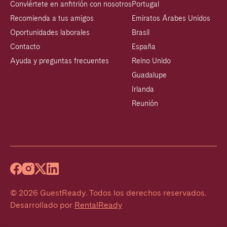
Conviértete en anfitrión con nosotros
Portugal
Recomienda a tus amigos
Emiratos Árabes Unidos
Oportunidades laborales
Brasil
Contacto
España
Ayuda y preguntas frecuentes
Reino Unido
Guadalupe
Irlanda
Reunión
©
2026
GuestReady
.
Todos los derechos reservados.
Desarrollado por
RentalReady