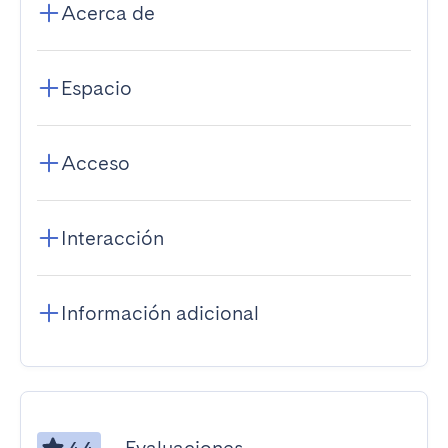
Acerca de
Espacio
Acceso
Interacción
Información adicional
4.4