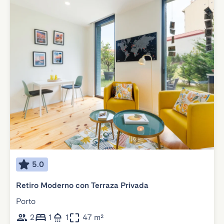
5.0
Retiro Moderno con Terraza Privada
Porto
2
1
1
47 m²