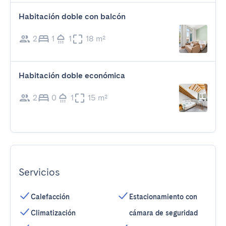
Habitación doble con balcón
2
1
1
18 m²
Habitación doble económica
2
0
1
15 m²
Servicios
Calefacción
Estacionamiento con
Climatización
cámara de seguridad