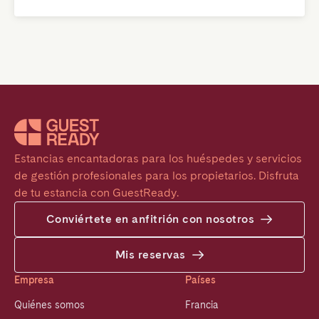
Estancias encantadoras para los huéspedes y servicios 
de gestión profesionales para los propietarios. Disfruta 
de tu estancia con GuestReady.
Conviértete en anfitrión con nosotros
Mis reservas
Empresa
Países
Quiénes somos
Francia