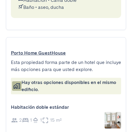
Habitación
•
Cama doble
Baño
•
aseo, ducha
Porto Home GuestHouse
Esta propiedad forma parte de un hotel que incluye
más opciones para que usted explore.
Hay otras opciones disponibles en el mismo
edificio.
Habitación doble estándar
2
1
1
15 m²