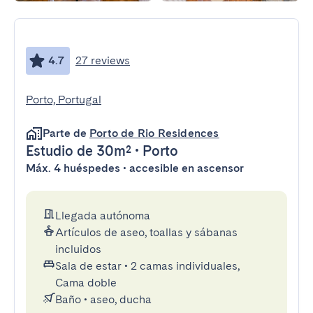
4.7
27 reviews
Porto, Portugal
Parte de
Porto de Rio Residences
Estudio
de 30m²
•
Porto
Máx. 4 huéspedes • accesible en ascensor
Llegada autónoma
Artículos de aseo, toallas y sábanas
incluidos
Sala de estar
•
2 camas individuales,
Cama doble
Baño
•
aseo, ducha