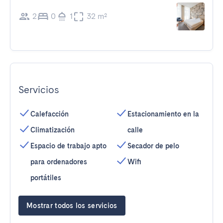
2
0
1
32 m²
Servicios
Calefacción
Estacionamiento en la
Climatización
calle
Espacio de trabajo apto
Secador de pelo
para ordenadores
Wifi
portátiles
Mostrar todos los servicios