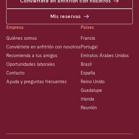
Conviértete en anfitrión con nosotros
Mis reservas
Empresa
Países
Quiénes somos
Francia
Conviértete en anfitrión con nosotros
Portugal
Recomienda a tus amigos
Emiratos Árabes Unidos
Oportunidades laborales
Brasil
Contacto
España
Ayuda y preguntas frecuentes
Reino Unido
Guadalupe
Irlanda
Reunión