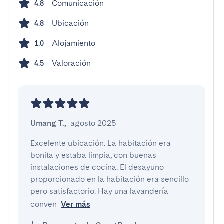
Comunicación
4.8
Ubicación
4.8
Alojamiento
1.0
Valoración
4.5
Umang T.
,
agosto 2025
Excelente ubicación. La habitación era 
bonita y estaba limpia, con buenas 
instalaciones de cocina. El desayuno 
proporcionado en la habitación era sencillo 
pero satisfactorio. Hay una lavandería 
conven
Ver más