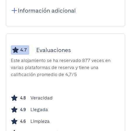
Información adicional
Evaluaciones
4.7
Este alojamiento se ha reservado 877 veces en
varias plataformas de reserva y tiene una
calificación promedio de 4,7/5
Veracidad
4.8
Llegada
4.9
Limpieza
4.6