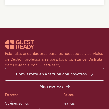
Estancias encantadoras para los huéspedes y servicios 
de gestión profesionales para los propietarios. Disfruta 
de tu estancia con GuestReady.
Conviértete en anfitrión con nosotros
Mis reservas
Empresa
Países
Quiénes somos
Francia