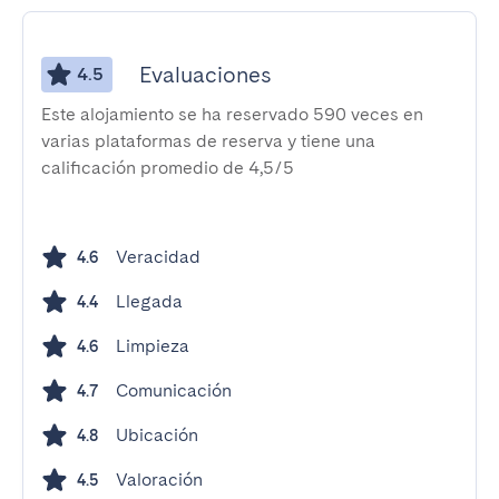
Evaluaciones
4.5
Este alojamiento se ha reservado 590 veces en
varias plataformas de reserva y tiene una
calificación promedio de 4,5/5
Veracidad
4.6
Llegada
4.4
Limpieza
4.6
Comunicación
4.7
Ubicación
4.8
Valoración
4.5