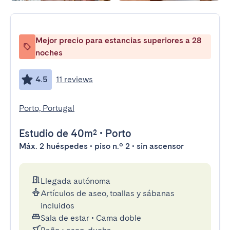
Mejor precio para estancias superiores a 28
noches
4.5
11 reviews
Porto, Portugal
Estudio
de 40m²
•
Porto
Máx. 2 huéspedes • piso n.º 2 • sin ascensor
Llegada autónoma
Artículos de aseo, toallas y sábanas
incluidos
Sala de estar
•
Cama doble