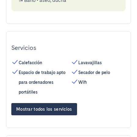
Baño
•
aseo, ducha
Servicios
Calefacción
Lavavajillas
Espacio de trabajo apto
Secador de pelo
para ordenadores
Wifi
portátiles
Mostrar todos los servicios