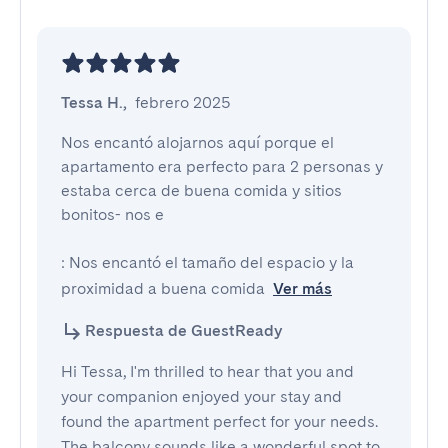
Tessa H.
,
febrero 2025
Nos encantó alojarnos aquí porque el 
apartamento era perfecto para 2 personas y 
estaba cerca de buena comida y sitios 
bonitos- nos e

: Nos encantó el tamaño del espacio y la 
proximidad a buena comida
Ver más
Respuesta de GuestReady
Hi Tessa, I'm thrilled to hear that you and
your companion enjoyed your stay and
found the apartment perfect for your needs.
The balcony sounds like a wonderful spot to