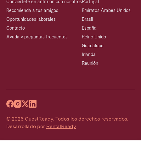
Conviértete en anfitrión con nosotros
Portugal
Recomienda a tus amigos
Emiratos Árabes Unidos
Oportunidades laborales
Brasil
Contacto
España
Ayuda y preguntas frecuentes
Reino Unido
Guadalupe
Irlanda
Reunión
©
2026
GuestReady
.
Todos los derechos reservados.
Desarrollado por
RentalReady