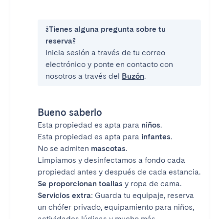
¿Tienes alguna pregunta sobre tu
reserva?
Inicia sesión a través de tu correo
electrónico y ponte en contacto con
nosotros a través del
Buzón
.
Bueno saberlo
Esta propiedad es apta para
niños
.
Esta propiedad es apta para
infantes
.
No se admiten
mascotas
.
Limpiamos y desinfectamos a fondo cada
propiedad antes y después de cada estancia.
Se proporcionan toallas
y ropa de cama.
Servicios extra
: Guarda tu equipaje, reserva
un chófer privado, equipamiento para niños,
actividades lúdicas y mucho más.