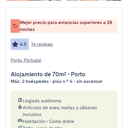
Mejor precio para estancias superiores a 28
noches
4.5
14 reviews
Porto, Portugal
Alojamiento
de 70m²
•
Porto
Máx. 2 huéspedes • piso n.º 4 • sin ascensor
Llegada autónoma
Artículos de aseo, toallas y sábanas
incluidos
Habitación
•
Cama doble