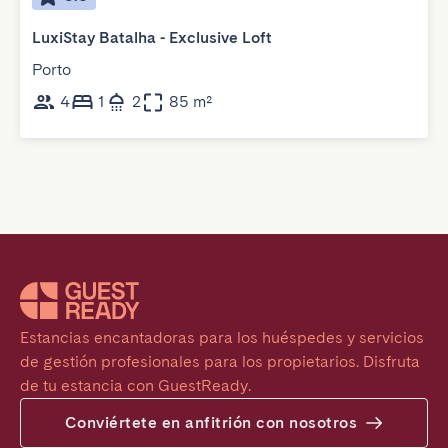
LuxiStay Batalha - Exclusive Loft
Porto
4
1
2
85 m²
Estancias encantadoras para los huéspedes y servicios 
de gestión profesionales para los propietarios. Disfruta 
de tu estancia con GuestReady.
Conviértete en anfitrión con nosotros