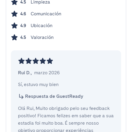
Limpieza
4.5
Comunicación
4.6
Ubicación
4.9
Valoración
4.5
Rui D.
,
marzo 2026
Sí, estuvo muy bien
Respuesta de GuestReady
Olá Rui, Muito obrigado pelo seu feedback
positivo! Ficamos felizes em saber que a sua
estadia foi muito boa. É sempre nosso
objetivo proporcionar experiências