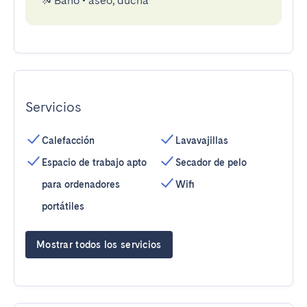
Baño
•
aseo, ducha
Servicios
Calefacción
Lavavajillas
Espacio de trabajo apto
Secador de pelo
para ordenadores
Wifi
portátiles
Mostrar todos los servicios