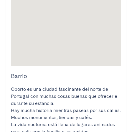
Barrio
Oporto es una ciudad fascinante del norte de 
Portugal con muchas cosas buenas que ofrecerle 
durante su estancia.

Hay mucha historia mientras paseas por sus calles. 
Muchos monumentos, tiendas y cafés.

La vida nocturna está llena de lugares animados 
para salir con la familia y los amigos.
