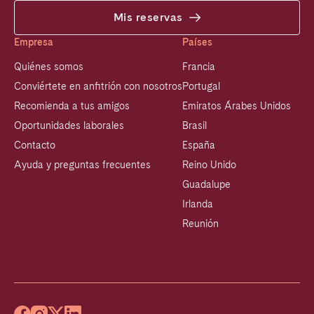
Mis reservas
Empresa
Países
Quiénes somos
Francia
Conviértete en anfitrión con nosotros
Portugal
Recomienda a tus amigos
Emiratos Árabes Unidos
Oportunidades laborales
Brasil
Contacto
España
Ayuda y preguntas frecuentes
Reino Unido
Guadalupe
Irlanda
Reunión