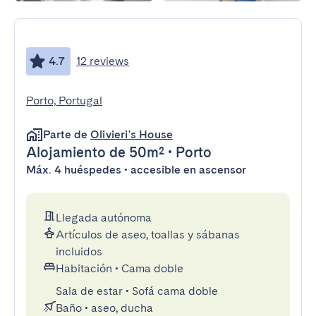
4.7
12 reviews
Porto, Portugal
Parte de
Olivieri's House
Alojamiento
de 50m²
•
Porto
Máx. 4 huéspedes • accesible en ascensor
Llegada autónoma
Artículos de aseo, toallas y sábanas
incluidos
Habitación
•
Cama doble
Sala de estar
•
Sofá cama doble
Baño
•
aseo, ducha