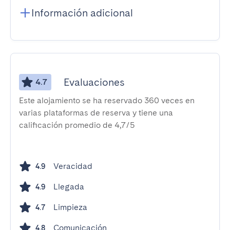
Información adicional
Evaluaciones
4.7
Este alojamiento se ha reservado 360 veces en
varias plataformas de reserva y tiene una
calificación promedio de 4,7/5
Veracidad
4.9
Llegada
4.9
Limpieza
4.7
Comunicación
4.8