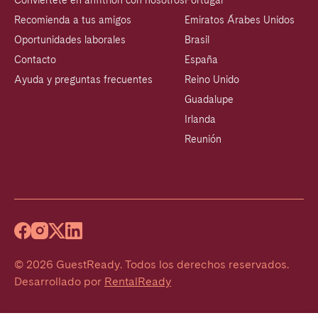
Conviértete en anfitrión con nosotros
Portugal
Recomienda a tus amigos
Emiratos Árabes Unidos
Oportunidades laborales
Brasil
Contacto
España
Ayuda y preguntas frecuentes
Reino Unido
Guadalupe
Irlanda
Reunión
©
2026
GuestReady
.
Todos los derechos reservados.
Desarrollado por
RentalReady