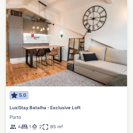
5.0
LuxiStay Batalha - Exclusive Loft
Porto
4
1
2
85 m²