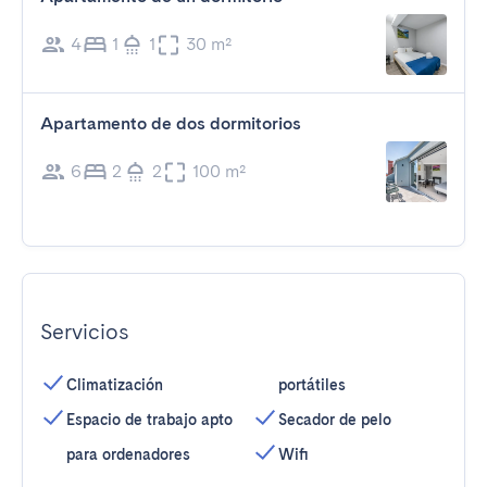
4
1
1
30 m²
Apartamento de dos dormitorios
6
2
2
100 m²
Servicios
Climatización
portátiles
Espacio de trabajo apto
Secador de pelo
para ordenadores
Wifi