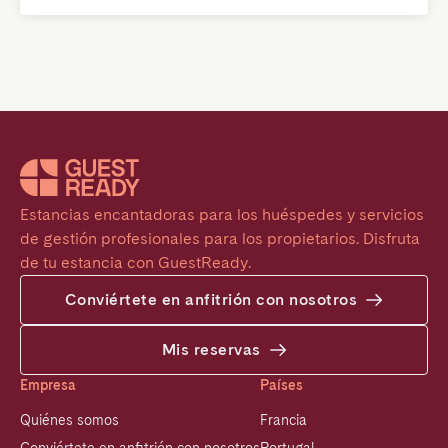
Estancias encantadoras para los huéspedes y servicios 
de gestión profesionales para los propietarios. Disfruta 
de tu estancia con GuestReady.
Conviértete en anfitrión con nosotros
Mis reservas
Empresa
Países
Quiénes somos
Francia