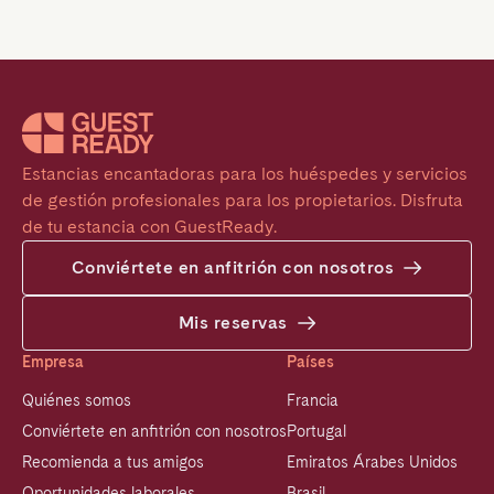
Estancias encantadoras para los huéspedes y servicios 
de gestión profesionales para los propietarios. Disfruta 
de tu estancia con GuestReady.
Conviértete en anfitrión con nosotros
Mis reservas
Empresa
Países
Quiénes somos
Francia
Conviértete en anfitrión con nosotros
Portugal
Recomienda a tus amigos
Emiratos Árabes Unidos
Oportunidades laborales
Brasil