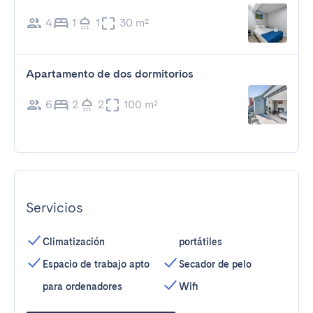
4
1
1
30 m²
Apartamento de dos dormitorios
6
2
2
100 m²
Servicios
Climatización
portátiles
Espacio de trabajo apto
Secador de pelo
para ordenadores
Wifi