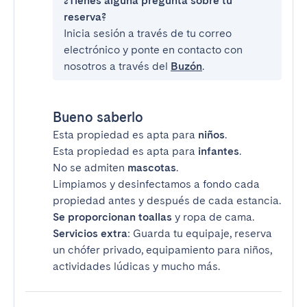
¿Tienes alguna pregunta sobre tu
reserva?
Inicia sesión a través de tu correo
electrónico y ponte en contacto con
nosotros a través del
Buzón
.
Bueno saberlo
Esta propiedad es apta para
niños
.
Esta propiedad es apta para
infantes
.
No se admiten
mascotas
.
Limpiamos y desinfectamos a fondo cada
propiedad antes y después de cada estancia.
Se proporcionan toallas
y ropa de cama.
Servicios extra
: Guarda tu equipaje, reserva
un chófer privado, equipamiento para niños,
actividades lúdicas y mucho más.