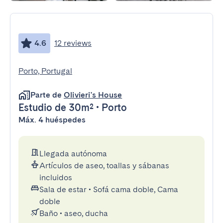
4.6
12 reviews
Porto, Portugal
Parte de
Olivieri's House
Estudio
de 30m²
•
Porto
Máx. 4 huéspedes
Llegada autónoma
Artículos de aseo, toallas y sábanas
incluidos
Sala de estar
•
Sofá cama doble, Cama
doble
Baño
•
aseo, ducha