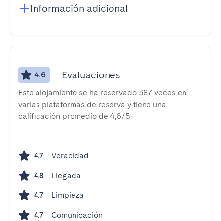
Información adicional
Evaluaciones
4.6
Este alojamiento se ha reservado 387 veces en
varias plataformas de reserva y tiene una
calificación promedio de 4,6/5
Veracidad
4.7
Llegada
4.8
Limpieza
4.7
Comunicación
4.7