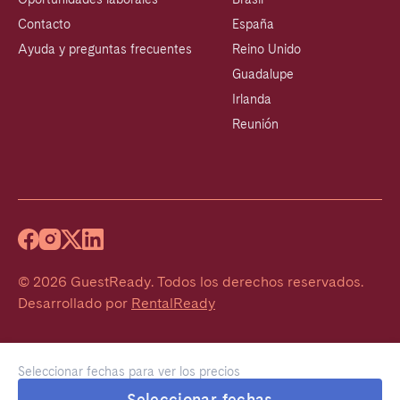
Contacto
España
Ayuda y preguntas frecuentes
Reino Unido
Guadalupe
Irlanda
Reunión
©
2026
GuestReady
.
Todos los derechos reservados.
Desarrollado por
RentalReady
Seleccionar fechas para ver los precios
Seleccionar fechas