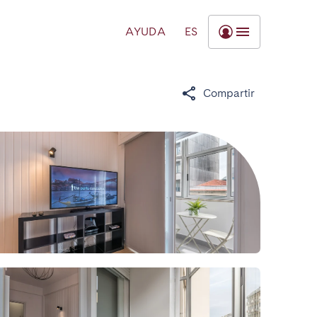
AYUDA
ES
Compartir