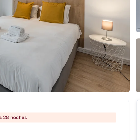
 a 28 noches