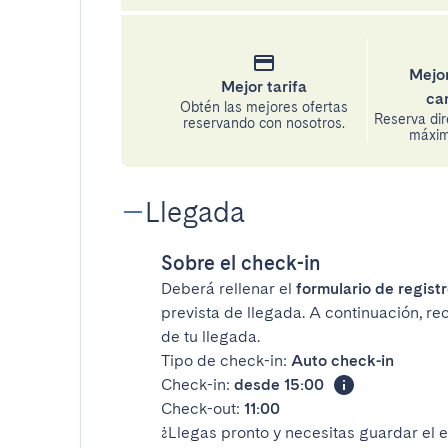
Mejor
Mejor tarifa
ca
Obtén las mejores ofertas
Reserva di
reservando con nosotros.
máxima
Llegada
Sobre el check-in
Deberá rellenar el
formulario de registr
prevista de llegada. A continuación, re
de tu llegada.
Tipo de check-in:
Auto check-in
Check-in:
desde 15:00
Check-out:
11:00
¿Llegas pronto y necesitas guardar el 