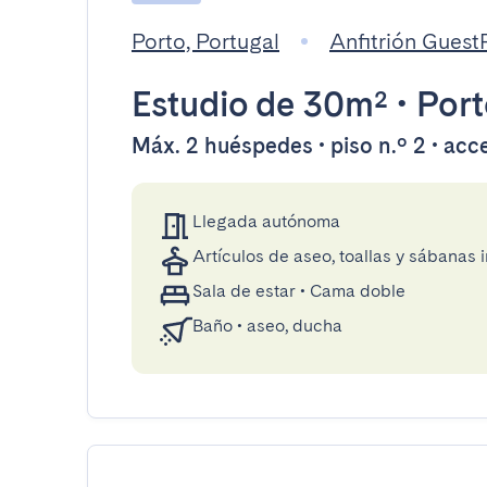
Porto, Portugal
Anfitrión Gues
Estudio
de 30m²
•
Port
Máx. 2 huéspedes • piso n.º 2 • acc
Llegada autónoma
Artículos de aseo, toallas y sábanas 
Sala de estar
•
Cama doble
Baño
•
aseo, ducha