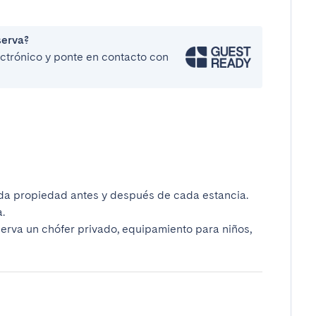
serva?
lectrónico y ponte en contacto con
da propiedad antes y después de cada estancia.
.
serva un chófer privado, equipamiento para niños,