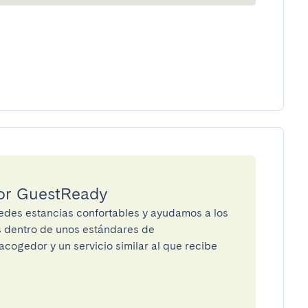
por GuestReady
des estancias confortables y ayudamos a los
os dentro de unos estándares de
cogedor y un servicio similar al que recibe