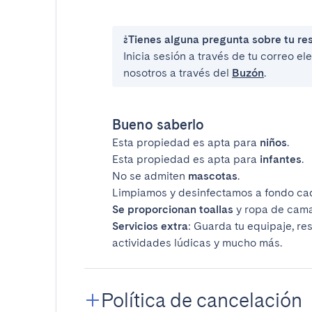
¿Tienes alguna pregunta sobre tu re
Inicia sesión a través de tu correo e
nosotros a través del
Buzón
.
Bueno saberlo
Esta propiedad es apta para
niños
.
Esta propiedad es apta para
infantes
.
No se admiten
mascotas
.
Limpiamos y desinfectamos a fondo ca
Se proporcionan toallas
y ropa de cama
Servicios extra
: Guarda tu equipaje, re
actividades lúdicas y mucho más.
Política de cancelación