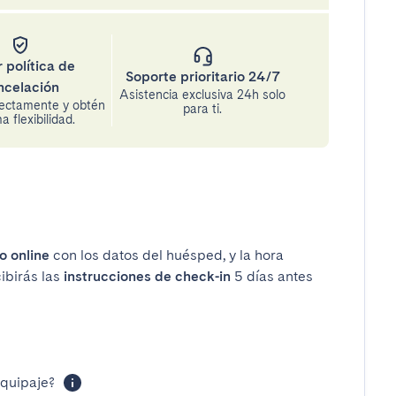
 política de
Soporte prioritario 24/7
ncelación
Asistencia exclusiva 24h solo
rectamente y obtén
para ti.
 flexibilidad.
o online
con los datos del huésped, y la hora
cibirás las
instrucciones de check-in
5 días antes
equipaje?