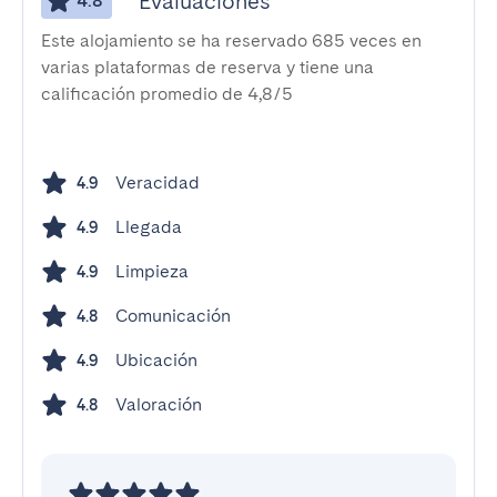
Evaluaciones
4.8
Este alojamiento se ha reservado 685 veces en
varias plataformas de reserva y tiene una
calificación promedio de 4,8/5
Veracidad
4.9
Llegada
4.9
Limpieza
4.9
Comunicación
4.8
Ubicación
4.9
Valoración
4.8