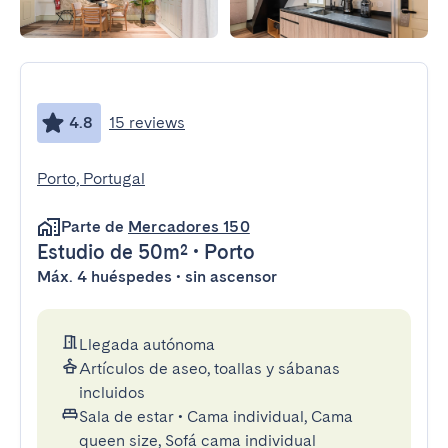
4.8
15 reviews
Porto, Portugal
Parte de
Mercadores 150
Estudio
de 50m²
•
Porto
Máx. 4 huéspedes • sin ascensor
Llegada autónoma
Artículos de aseo, toallas y sábanas
incluidos
Sala de estar
•
Cama individual, Cama
queen size, Sofá cama individual