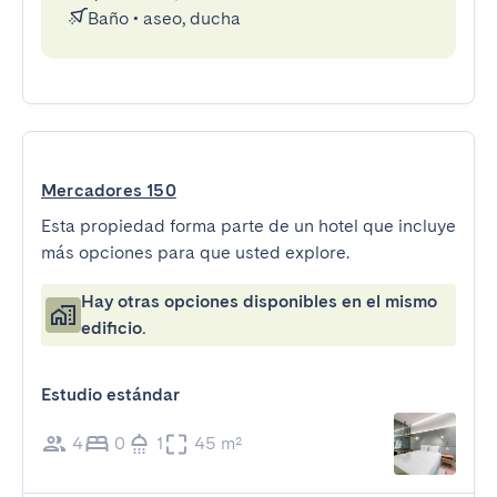
Baño
•
aseo, ducha
Mercadores 150
Esta propiedad forma parte de un hotel que incluye
más opciones para que usted explore.
Hay otras opciones disponibles en el mismo
edificio.
Estudio estándar
4
0
1
45 m²