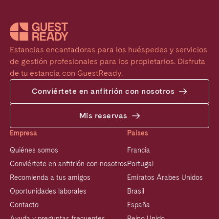
Estancias encantadoras para los huéspedes y servicios 
de gestión profesionales para los propietarios. Disfruta 
de tu estancia con GuestReady.
Conviértete en anfitrión con nosotros
Mis reservas
Empresa
Países
Quiénes somos
Francia
Conviértete en anfitrión con nosotros
Portugal
Recomienda a tus amigos
Emiratos Árabes Unidos
Oportunidades laborales
Brasil
Contacto
España
Ayuda y preguntas frecuentes
Reino Unido