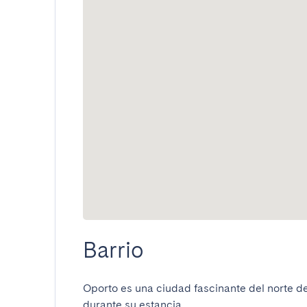
Barrio
Oporto es una ciudad fascinante del norte d
durante su estancia.
