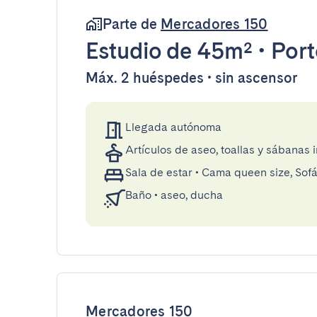
Parte de
Mercadores 150
Estudio
de 45m²
•
Port
Máx. 2 huéspedes • sin ascensor
Llegada autónoma
Artículos de aseo, toallas y sábanas 
Sala de estar
•
Cama queen size, Sof
Baño
•
aseo, ducha
Mercadores 150