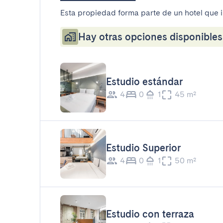
Esta propiedad forma parte de un hotel que 
Hay otras opciones disponibles 
Estudio estándar
4
0
1
45 m²
Estudio Superior
4
0
1
50 m²
Estudio con terraza