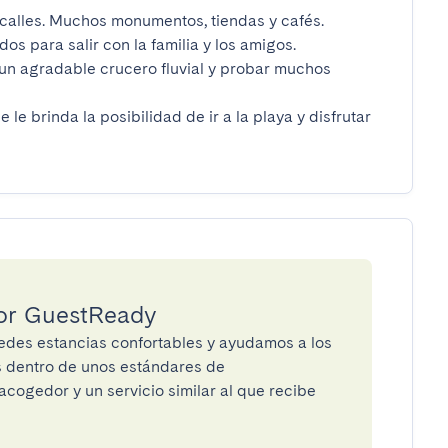
alles. Muchos monumentos, tiendas y cafés.

s para salir con la familia y los amigos.

 un agradable crucero fluvial y probar muchos 
le brinda la posibilidad de ir a la playa y disfrutar 
por GuestReady
des estancias confortables y ayudamos a los
os dentro de unos estándares de
cogedor y un servicio similar al que recibe