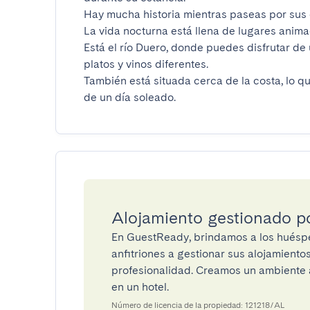
Hay mucha historia mientras paseas por sus c
La vida nocturna está llena de lugares animado
Está el río Duero, donde puedes disfrutar de
platos y vinos diferentes.

También está situada cerca de la costa, lo que 
de un día soleado.
Alojamiento gestionado 
En GuestReady, brindamos a los huéspe
anfitriones a gestionar sus alojamient
profesionalidad. Creamos un ambiente a
en un hotel.
Número de licencia de la propiedad: 121218/AL