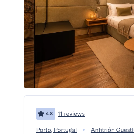
11 reviews
4.8
Porto, Portugal
Anfitrión Gues