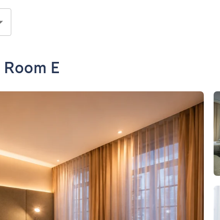
- Room E