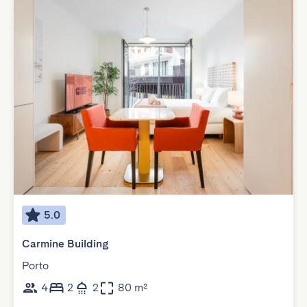
5.0
Carmine Building
Porto
4
2
2
80 m²