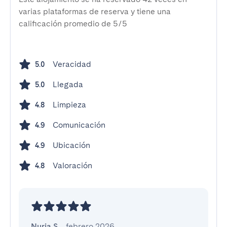
varias plataformas de reserva y tiene una
calificación promedio de 5/5
Veracidad
5.0
Llegada
5.0
Limpieza
4.8
Comunicación
4.9
Ubicación
4.9
Valoración
4.8
Nuria S.
,
febrero 2026