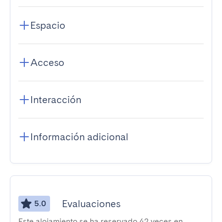
Espacio
Acceso
Interacción
Información adicional
Evaluaciones
5.0
Este alojamiento se ha reservado 42 veces en