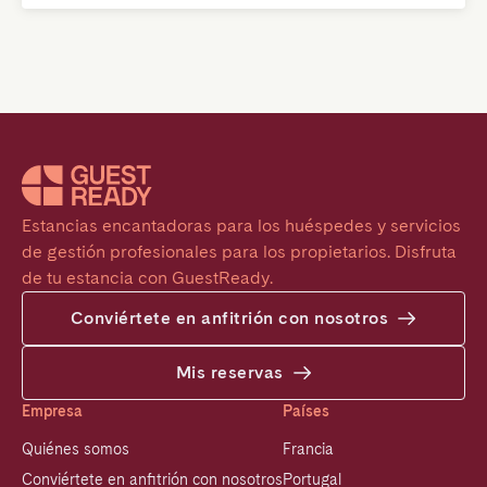
Estancias encantadoras para los huéspedes y servicios 
de gestión profesionales para los propietarios. Disfruta 
de tu estancia con GuestReady.
Conviértete en anfitrión con nosotros
Mis reservas
Empresa
Países
Quiénes somos
Francia
Conviértete en anfitrión con nosotros
Portugal