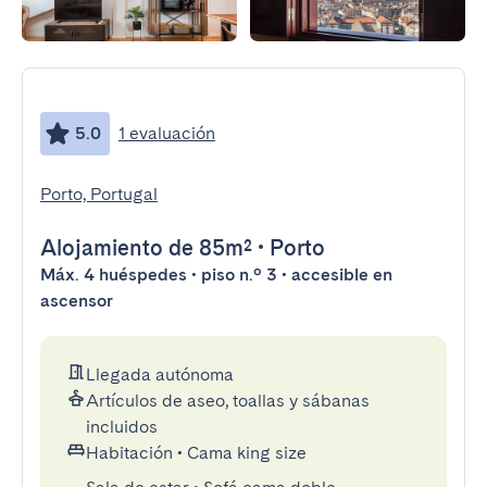
5.0
1 evaluación
Porto, Portugal
Alojamiento
de 85m²
•
Porto
Máx. 4 huéspedes • piso n.º 3 • accesible en
ascensor
Llegada autónoma
Artículos de aseo, toallas y sábanas
incluidos
Habitación
•
Cama king size