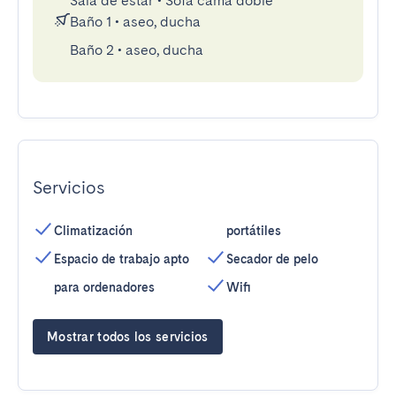
Sala de estar
•
Sofá cama doble
Baño 1
•
aseo, ducha
Baño 2
•
aseo, ducha
Servicios
Climatización
portátiles
Espacio de trabajo apto
Secador de pelo
para ordenadores
Wifi
Mostrar todos los servicios