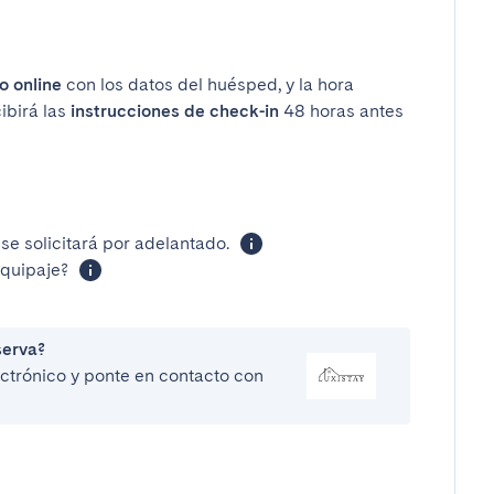
o online
con los datos del huésped, y la hora
ibirá las
instrucciones de check-in
48 horas antes
se solicitará por adelantado.
equipaje?
serva?
lectrónico y ponte en contacto con