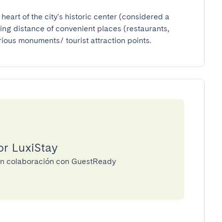
eart of the city's historic center (considered a 
ng distance of convenient places (restaurants, 
rious monuments/ tourist attraction points.
or LuxiStay
 en colaboración con GuestReady