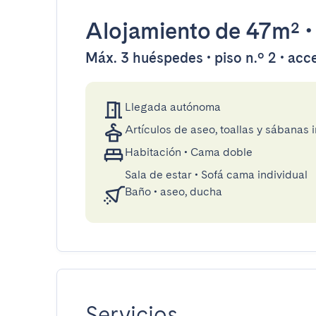
Alojamiento
de 47m²
Máx. 3 huéspedes • piso n.º 2 • acc
Llegada autónoma
Artículos de aseo, toallas y sábanas 
Habitación
•
Cama doble
Sala de estar
•
Sofá cama individual
Baño
•
aseo, ducha
Servicios