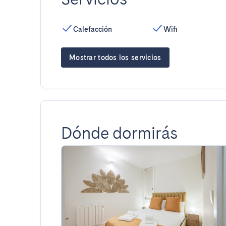
Calefacción
Wifi
Mostrar todos los servicios
Dónde dormirás