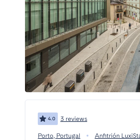
3 reviews
4.0
Porto, Portugal
Anfitrión LuxiSt