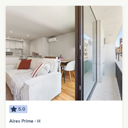
5.0
Aires Prime - H