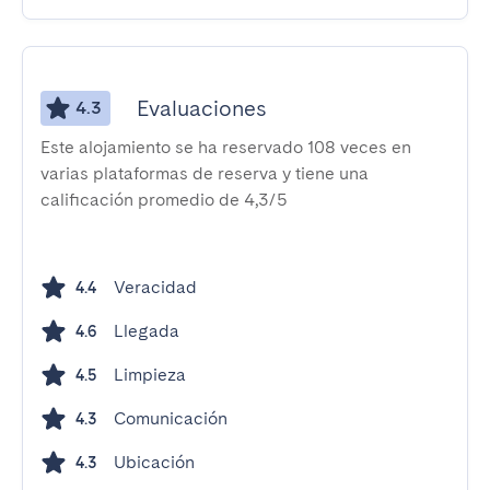
Evaluaciones
4.3
Este alojamiento se ha reservado 108 veces en
varias plataformas de reserva y tiene una
calificación promedio de 4,3/5
Veracidad
4.4
Llegada
4.6
Limpieza
4.5
Comunicación
4.3
Ubicación
4.3