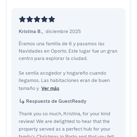
Kristina B.
,
diciembre 2025
Éramos una familia de 6 y pasamos las 
Navidades en Oporto. Este lugar fue un gran 
centro para explorar la ciudad.

Se sentía acogedor y hogareño cuando 
llegamos. Las habitaciones eran de buen 
tamaño y
Ver más
Respuesta de GuestReady
Thank you so much, Kristina, for your kind
review! We are delighted to hear that the
property served as a perfect hub for your
family's Christmas in Porto and that you felt