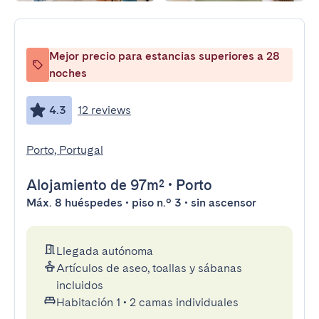
Mejor precio para estancias superiores a 28
noches
4.3
12 reviews
Porto, Portugal
Alojamiento
de 97m²
•
Porto
Máx. 8 huéspedes • piso n.º 3 • sin ascensor
Llegada autónoma
Artículos de aseo, toallas y sábanas
incluidos
Habitación 1
•
2 camas individuales