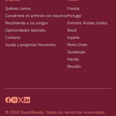
Quiénes somos
Francia
Conviértete en anfitrión con nosotros
Portugal
Recomienda a tus amigos
Emiratos Árabes Unidos
Oportunidades laborales
Brasil
Contacto
España
Ayuda y preguntas frecuentes
Reino Unido
Guadalupe
Irlanda
Reunión
©
2026
GuestReady
.
Todos los derechos reservados.