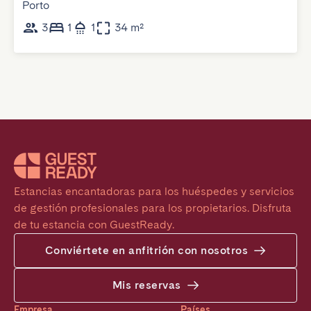
Porto
3
1
1
34 m²
Estancias encantadoras para los huéspedes y servicios 
de gestión profesionales para los propietarios. Disfruta 
de tu estancia con GuestReady.
Conviértete en anfitrión con nosotros
Mis reservas
Empresa
Países