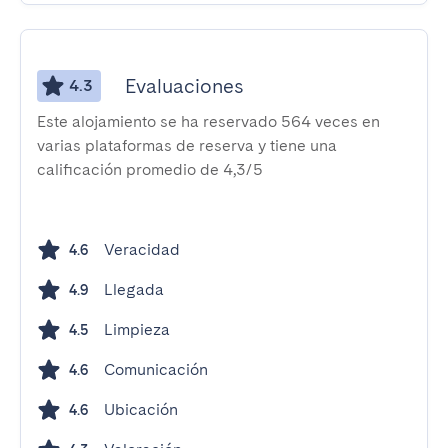
Evaluaciones
4.3
Este alojamiento se ha reservado 564 veces en
varias plataformas de reserva y tiene una
calificación promedio de 4,3/5
Veracidad
4.6
Llegada
4.9
Limpieza
4.5
Comunicación
4.6
Ubicación
4.6