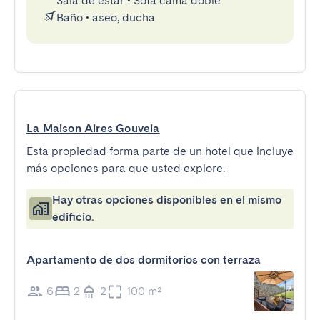
Sala de estar
•
Sofá cama doble
Baño
•
aseo, ducha
La Maison Aires Gouveia
Esta propiedad forma parte de un hotel que incluye
más opciones para que usted explore.
Hay otras opciones disponibles en el mismo
edificio.
Apartamento de dos dormitorios con terraza
6
2
2
100 m²