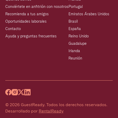
Conviértete en anfitrión con nosotros
Portugal
Recomienda a tus amigos
Emiratos Árabes Unidos
Oportunidades laborales
Brasil
Contacto
España
Ayuda y preguntas frecuentes
Reino Unido
Guadalupe
Irlanda
Reunión
©
2026
GuestReady
.
Todos los derechos reservados.
Desarrollado por
RentalReady