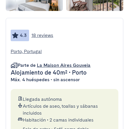
4.3
18 reviews
Porto, Portugal
Parte de
La Maison Aires Gouveia
Alojamiento
de 40m²
•
Porto
Máx. 4 huéspedes • sin ascensor
Llegada autónoma
Artículos de aseo, toallas y sábanas
incluidos
Habitación
•
2 camas individuales