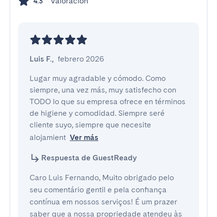
Valoración
4.3
Luis F.
,
febrero 2026
Lugar muy agradable y cómodo. Como 
siempre, una vez más, muy satisfecho con 
TODO lo que su empresa ofrece en términos 
de higiene y comodidad. Siempre seré 
cliente suyo, siempre que necesite 
alojamient
Ver más
Respuesta de GuestReady
Caro Luis Fernando, Muito obrigado pelo
seu comentário gentil e pela confiança
contínua em nossos serviços! É um prazer
saber que a nossa propriedade atendeu às