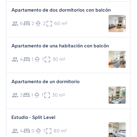
Apartamento de dos dormitorios con balcón
6
2
2
60 m²
Apartamento de una habitación con balcón
4
1
1
30 m²
Apartamento de un dormitorio
2
1
1
30 m²
Estudio - Split Level
4
0
1
80 m²