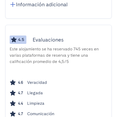
Información adicional
Evaluaciones
4.5
Este alojamiento se ha reservado 745 veces en
varias plataformas de reserva y tiene una
calificación promedio de 4,5/5
Veracidad
4.6
Llegada
4.7
Limpieza
4.4
Comunicación
4.7