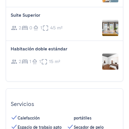
Suite Superior
2
0
1
45 m²
Habitación doble estándar
2
1
1
15 m²
Servicios
Calefacción
portátiles
Espacio de trabajo apto
Secador de pelo