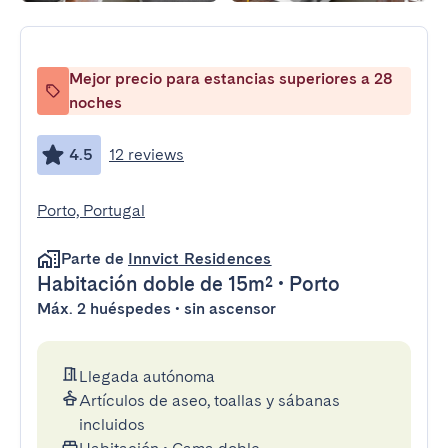
Mejor precio para estancias superiores a 28
noches
4.5
12 reviews
Porto, Portugal
Parte de
Innvict Residences
Habitación doble
de 15m²
•
Porto
Máx. 2 huéspedes • sin ascensor
Llegada autónoma
Artículos de aseo, toallas y sábanas
incluidos