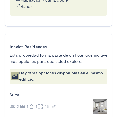
Habitación
•
Cama doble
Baño
•
Innvict Residences
Esta propiedad forma parte de un hotel que incluye
más opciones para que usted explore.
Hay otras opciones disponibles en el mismo
edificio.
Suite
2
1
1
45 m²