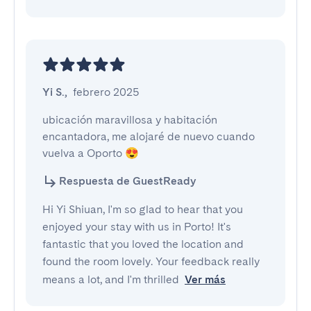
Yi S.
,
febrero 2025
ubicación maravillosa y habitación 
encantadora, me alojaré de nuevo cuando 
vuelva a Oporto 😍
Respuesta de GuestReady
Hi Yi Shiuan, I'm so glad to hear that you
enjoyed your stay with us in Porto! It's
fantastic that you loved the location and
found the room lovely. Your feedback really
means a lot, and I'm thrilled
Ver más