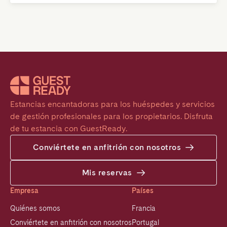
Estancias encantadoras para los huéspedes y servicios 
de gestión profesionales para los propietarios. Disfruta 
de tu estancia con GuestReady.
Conviértete en anfitrión con nosotros
Mis reservas
Empresa
Países
Quiénes somos
Francia
Conviértete en anfitrión con nosotros
Portugal