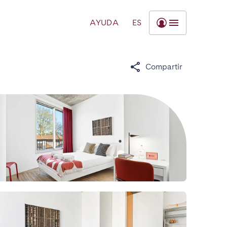
AYUDA
ES
Compartir