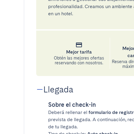
profesionalidad. Creamos un ambiente a
en un hotel.
Mejor
Mejor tarifa
ca
Obtén las mejores ofertas
Reserva di
reservando con nosotros.
máxima
Llegada
Sobre el check-in
Deberá rellenar el
formulario de registr
prevista de llegada. A continuación, re
de tu llegada.
Tipo de check-in:
Auto check-in