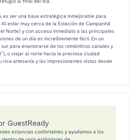
fugio al final del día.

, es ser una base estratégica inmejorable para 
l. Al estar muy cerca de la Estación de Campanhã 
del Norte) y con acceso inmediato a las principales 
siones de un día es increíblemente fácil. En un 
l sur para enamorarse de los románticos canales y 
), o viajar al norte hacia la preciosa ciudad 
 rica artesanía y las impresionantes vistas desde 
por GuestReady
des estancias confortables y ayudamos a los
os dentro de unos estándares de