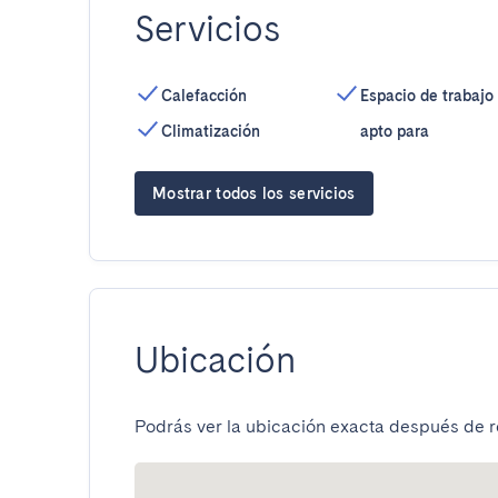
Servicios
Calefacción
Espacio de trabajo
ordenadores
Climatización
apto para
Mostrar todos los servicios
Ubicación
Podrás ver la ubicación exacta después de re