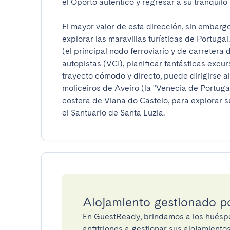
el Oporto auténtico y regresar a su tranquilo re
El mayor valor de esta dirección, sin embargo
explorar las maravillas turísticas de Portuga
(el principal nodo ferroviario y de carretera 
autopistas (VCI), planificar fantásticas excur
trayecto cómodo y directo, puede dirigirse a
moliceiros de Aveiro (la "Venecia de Portugal"
costera de Viana do Castelo, para explorar su
el Santuario de Santa Luzia.
Alojamiento gestionado 
En GuestReady, brindamos a los huéspe
anfitriones a gestionar sus alojamient