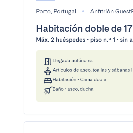
Porto, Portugal
Anfitrión Gues
Habitación doble
de 1
Máx. 2 huéspedes • piso n.º 1 • sin 
Llegada autónoma
Artículos de aseo, toallas y sábanas 
Habitación
•
Cama doble
Baño
•
aseo, ducha