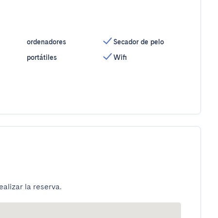
Secador de pelo
portátiles
Wifi
alizar la reserva.