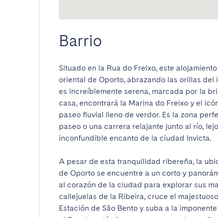
Barrio
Situado en la Rua do Freixo, este alojamiento
oriental de Oporto, abrazando las orillas del 
es increíblemente serena, marcada por la bris
casa, encontrará la Marina do Freixo y el icó
paseo fluvial lleno de verdor. Es la zona per
paseo o una carrera relajante junto al río, lejo
inconfundible encanto de la ciudad Invicta.

A pesar de esta tranquilidad ribereña, la ubi
de Oporto se encuentre a un corto y panorámi
al corazón de la ciudad para explorar sus may
callejuelas de la Ribeira, cruce el majestuoso
Estación de São Bento y suba a la imponente T