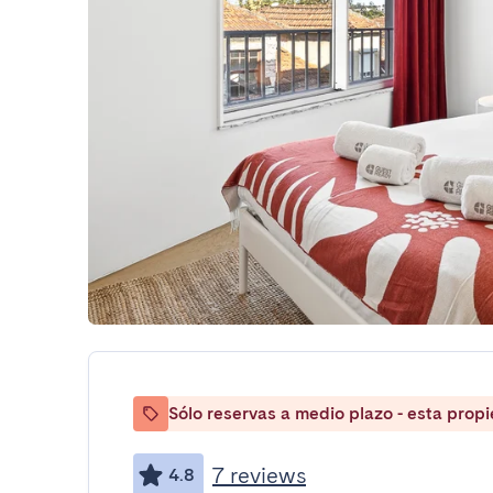
Sólo reservas a medio plazo - esta prop
7 reviews
4.8