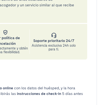
cogedor y un servicio similar al que recibe
 política de
Soporte prioritario 24/7
ncelación
Asistencia exclusiva 24h solo
rectamente y obtén
para ti.
 flexibilidad.
o online
con los datos del huésped, y la hora
cibirás las
instrucciones de check-in
5 días antes