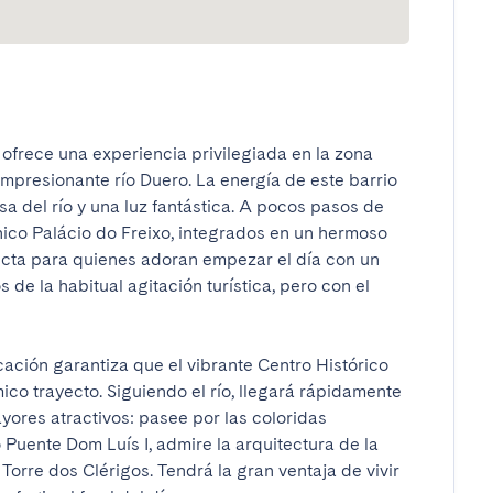
 ofrece una experiencia privilegiada en la zona 
impresionante río Duero. La energía de este barrio 
a del río y una luz fantástica. A pocos pasos de 
nico Palácio do Freixo, integrados en un hermoso 
fecta para quienes adoran empezar el día con un 
s de la habitual agitación turística, pero con el 
cación garantiza que el vibrante Centro Histórico 
co trayecto. Siguiendo el río, llegará rápidamente 
ores atractivos: pasee por las coloridas 
 Puente Dom Luís I, admire la arquitectura de la 
orre dos Clérigos. Tendrá la gran ventaja de vivir 