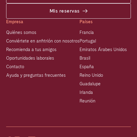
Mis reservas
Empresa
Países
Quiénes somos
Francia
Conviértete en anfitrión con nosotros
Portugal
Recomienda a tus amigos
Emiratos Árabes Unidos
Oportunidades laborales
Brasil
Contacto
España
Ayuda y preguntas frecuentes
Reino Unido
Guadalupe
Irlanda
Reunión