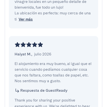
vinagre locales en un pequeño detalle de 
bienvenida, fue todo un lujo! 

La ubicación es perfecta: muy cerca de una 
ti
Ver más
Haiyat M.
,
julio 2026
El alojamiento era muy bueno, al igual que el 
servicio cuando pedíamos cualquier cosa 
que nos faltara, como toallas de papel, etc. 
Nos sentimos muy a gusto.
Respuesta de GuestReady
Thank you for sharing your positive
experience with us. We're delighted to hear