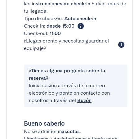
las
instrucciones de check-in
5 días antes de
tu llegada.
Tipo de check-in:
Auto check-in
Check-in:
desde 15:00
Check-out:
11:00
¿Llegas pronto y necesitas guardar el
equipaje?
¿Tienes alguna pregunta sobre tu
reserva?
Inicia sesión a través de tu correo
electrónico y ponte en contacto con
nosotros a través del
Buzón
.
Bueno saberlo
No se admiten
mascotas
.
Limpiamos y desinfectamos a fondo cada