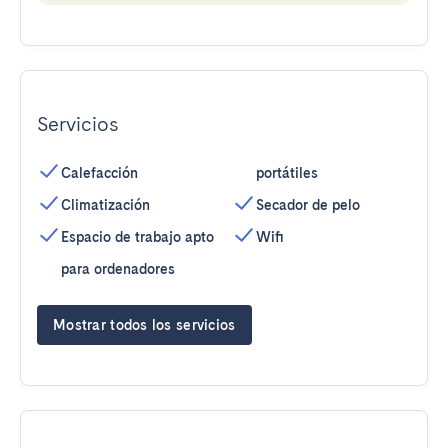
Servicios
Calefacción
portátiles
Climatización
Secador de pelo
Espacio de trabajo apto
Wifi
para ordenadores
Mostrar todos los servicios