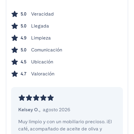
Veracidad
5.0
Llegada
5.0
Limpieza
4.9
Comunicación
5.0
Ubicación
4.5
Valoración
4.7
Kelsey O.
,
agosto 2026
Muy limpio y con un mobiliario precioso. ¡El 
café, acompañado de aceite de oliva y 