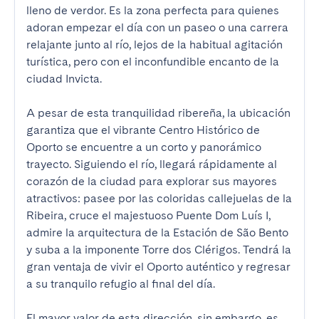
lleno de verdor. Es la zona perfecta para quienes 
adoran empezar el día con un paseo o una carrera 
relajante junto al río, lejos de la habitual agitación 
turística, pero con el inconfundible encanto de la 
ciudad Invicta.

A pesar de esta tranquilidad ribereña, la ubicación 
garantiza que el vibrante Centro Histórico de 
Oporto se encuentre a un corto y panorámico 
trayecto. Siguiendo el río, llegará rápidamente al 
corazón de la ciudad para explorar sus mayores 
atractivos: pasee por las coloridas callejuelas de la 
Ribeira, cruce el majestuoso Puente Dom Luís I, 
admire la arquitectura de la Estación de São Bento 
y suba a la imponente Torre dos Clérigos. Tendrá la 
gran ventaja de vivir el Oporto auténtico y regresar 
a su tranquilo refugio al final del día.

El mayor valor de esta dirección, sin embargo, es 