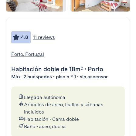
4.8
11 reviews
Porto, Portugal
Habitación doble
de 18m²
•
Porto
Máx. 2 huéspedes • piso n.º 1 • sin ascensor
Llegada autónoma
Artículos de aseo, toallas y sábanas
incluidos
Habitación
•
Cama doble
Baño
•
aseo, ducha