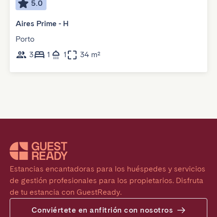
5.0
Aires Prime - H
Porto
3
1
1
34 m²
Estancias encantadoras para los huéspedes y servicios 
de gestión profesionales para los propietarios. Disfruta 
de tu estancia con GuestReady.
Conviértete en anfitrión con nosotros