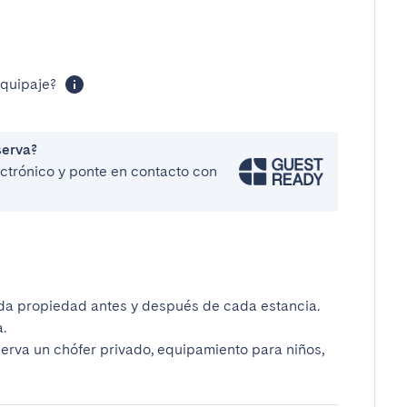
equipaje?
serva?
lectrónico y ponte en contacto con
da propiedad antes y después de cada estancia.
.
serva un chófer privado, equipamiento para niños,