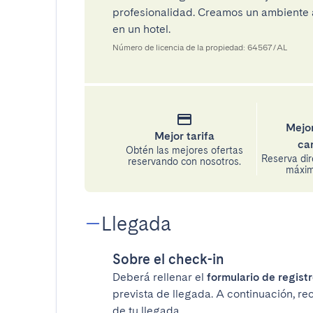
profesionalidad. Creamos un ambiente a
en un hotel.
Número de licencia de la propiedad: 64567/AL
Mejor
Mejor tarifa
ca
Obtén las mejores ofertas
Reserva di
reservando con nosotros.
máxima
Llegada
Sobre el check-in
Deberá rellenar el
formulario de registr
prevista de llegada. A continuación, re
de tu llegada.