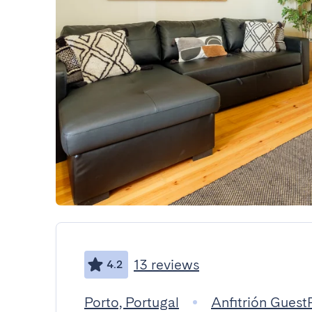
13 reviews
4.2
Porto, Portugal
Anfitrión Gues