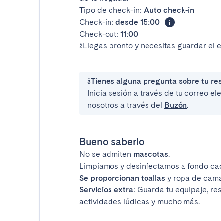
Tipo de check-in:
Auto check-in
Check-in:
desde 15:00
Check-out:
11:00
¿Llegas pronto y necesitas guardar el 
¿Tienes alguna pregunta sobre tu re
Inicia sesión a través de tu correo e
nosotros a través del
Buzón
.
Bueno saberlo
No se admiten
mascotas
.
Limpiamos y desinfectamos a fondo ca
Se proporcionan toallas
y ropa de cama
Servicios extra
: Guarda tu equipaje, re
actividades lúdicas y mucho más.