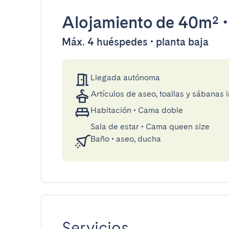
Alojamiento
de 40m²
Máx. 4 huéspedes • planta baja
Llegada autónoma
Artículos de aseo, toallas y sábanas 
Habitación
•
Cama doble
Sala de estar
•
Cama queen size
Baño
•
aseo, ducha
Servicios