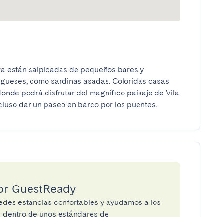
ra están salpicadas de pequeños bares y 
ugueses, como sardinas asadas. Coloridas casas 
 donde podrá disfrutar del magnífico paisaje de Vila 
incluso dar un paseo en barco por los puentes.
por GuestReady
des estancias confortables y ayudamos a los
os dentro de unos estándares de