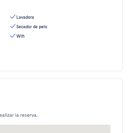
Lavadora
Secador de pelo
Wifi
alizar la reserva.