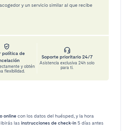
cogedor y un servicio similar al que recibe
 política de
Soporte prioritario 24/7
ncelación
Asistencia exclusiva 24h solo
rectamente y obtén
para ti.
 flexibilidad.
o online
con los datos del huésped, y la hora
cibirás las
instrucciones de check-in
5 días antes