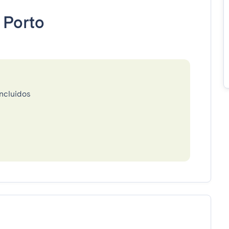
•
Porto
incluidos