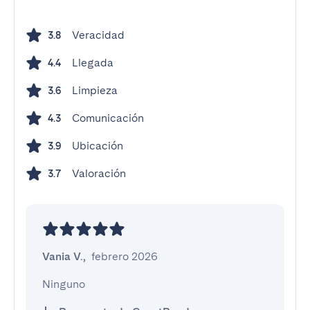
Veracidad
3.8
Llegada
4.4
Limpieza
3.6
Comunicación
4.3
Ubicación
3.9
Valoración
3.7
Vania V.
,
febrero 2026
Ninguno