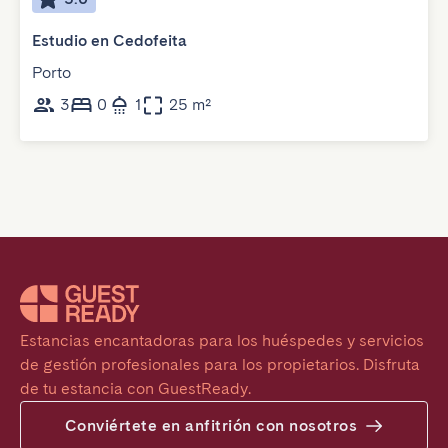
Estudio en Cedofeita
Porto
3
0
1
25 m²
Estancias encantadoras para los huéspedes y servicios 
de gestión profesionales para los propietarios. Disfruta 
de tu estancia con GuestReady.
Conviértete en anfitrión con nosotros