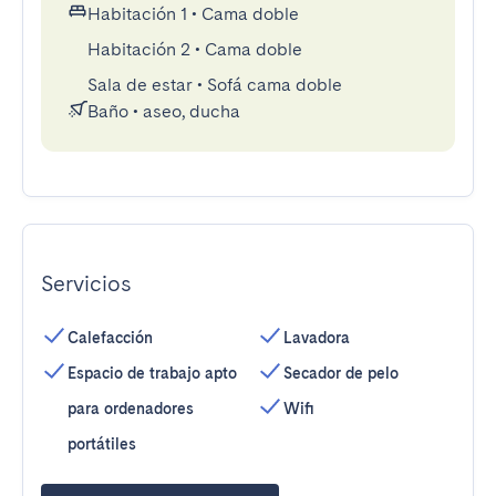
Habitación 1
•
Cama doble
Habitación 2
•
Cama doble
Sala de estar
•
Sofá cama doble
Baño
•
aseo, ducha
Servicios
Calefacción
Lavadora
Espacio de trabajo apto
Secador de pelo
para ordenadores
Wifi
portátiles