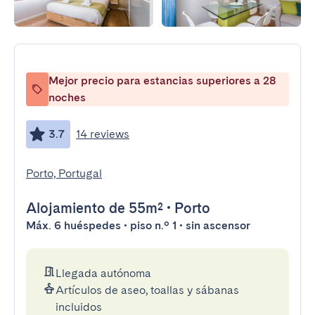
Mejor precio para estancias superiores a 28
noches
3.7
14 reviews
Porto, Portugal
Alojamiento
de 55m²
•
Porto
Máx. 6 huéspedes • piso n.º 1 • sin ascensor
Llegada autónoma
Artículos de aseo, toallas y sábanas
incluidos