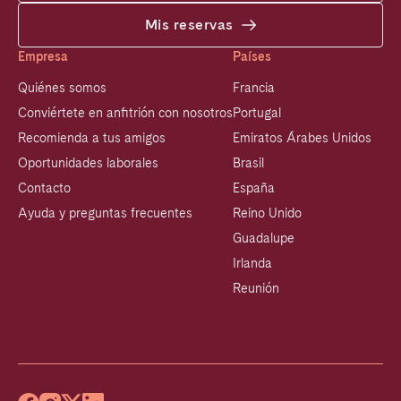
Mis reservas
Empresa
Países
Quiénes somos
Francia
Conviértete en anfitrión con nosotros
Portugal
Recomienda a tus amigos
Emiratos Árabes Unidos
Oportunidades laborales
Brasil
Contacto
España
Ayuda y preguntas frecuentes
Reino Unido
Guadalupe
Irlanda
Reunión