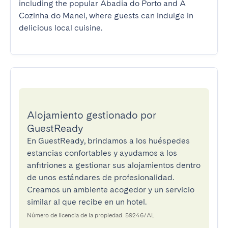
including the popular Abadia do Porto and A 
Cozinha do Manel, where guests can indulge in 
delicious local cuisine.
Alojamiento gestionado por
GuestReady
En GuestReady, brindamos a los huéspedes
estancias confortables y ayudamos a los
anfitriones a gestionar sus alojamientos dentro
de unos estándares de profesionalidad.
Creamos un ambiente acogedor y un servicio
similar al que recibe en un hotel.
Número de licencia de la propiedad: 59246/AL