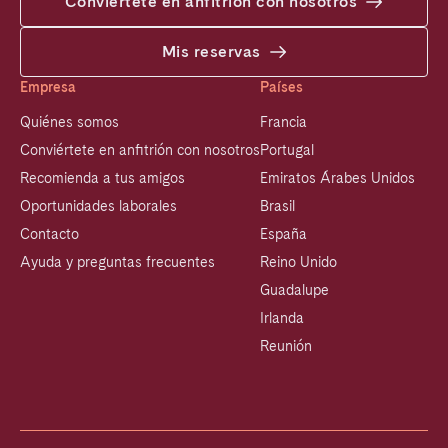
Conviértete en anfitrión con nosotros
Mis reservas
Empresa
Países
Quiénes somos
Francia
Conviértete en anfitrión con nosotros
Portugal
Recomienda a tus amigos
Emiratos Árabes Unidos
Oportunidades laborales
Brasil
Contacto
España
Ayuda y preguntas frecuentes
Reino Unido
Guadalupe
Irlanda
Reunión