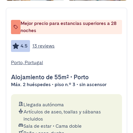
Mejor precio para estancias superiores a 28
noches
4.5
13 reviews
Porto, Portugal
Alojamiento
de 55m²
•
Porto
Máx. 2 huéspedes • piso n.º 3 • sin ascensor
Llegada autónoma
Artículos de aseo, toallas y sábanas
incluidos
Sala de estar
•
Cama doble