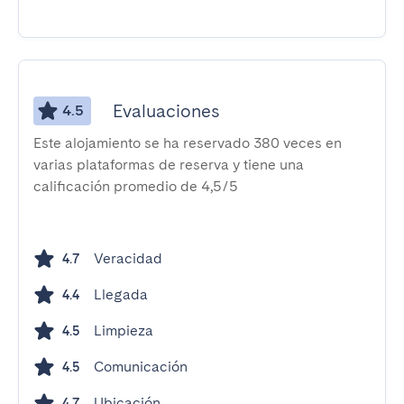
Evaluaciones
4.5
Este alojamiento se ha reservado 380 veces en
varias plataformas de reserva y tiene una
calificación promedio de 4,5/5
Veracidad
4.7
Llegada
4.4
Limpieza
4.5
Comunicación
4.5
Ubicación
4.7