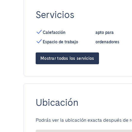
Servicios
Calefacción
apto para
Espacio de trabajo
ordenadores
Mostrar todos los servicios
Ubicación
Podrás ver la ubicación exacta después de re