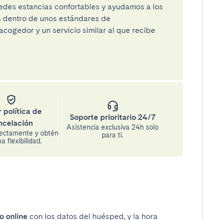
des estancias confortables y ayudamos a los
os dentro de unos estándares de
cogedor y un servicio similar al que recibe
 política de
Soporte prioritario 24/7
ncelación
Asistencia exclusiva 24h solo
rectamente y obtén
para ti.
 flexibilidad.
o online
con los datos del huésped, y la hora