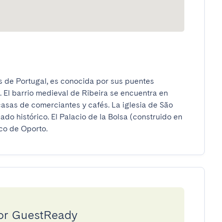
 de Portugal, es conocida por sus puentes 
 El barrio medieval de Ribeira se encuentra en 
 casas de comerciantes y cafés. La iglesia de São 
o histórico. El Palacio de la Bolsa (construido en 
ico de Oporto.
por GuestReady