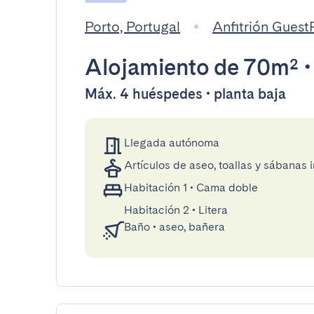
Porto, Portugal
Anfitrión Gues
Alojamiento
de 70m²
Máx. 4 huéspedes • planta baja
Llegada autónoma
Artículos de aseo, toallas y sábanas 
Habitación 1
•
Cama doble
Habitación 2
•
Litera
Baño
•
aseo, bañera