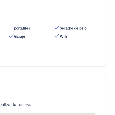
portátiles
Secador de pelo
Garaje
Wifi
alizar la reserva.