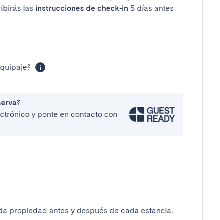
cibirás las
instrucciones de check-in
5 días antes
equipaje?
serva?
lectrónico y ponte en contacto con
da propiedad antes y después de cada estancia.