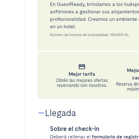
En GuestReady, brindamos a los huéspe
anfitriones a gestionar sus alojamient
profesionalidad. Creamos un ambiente a
en un hotel.
Número de licencia de la propiedad: 104533/AL
Mejor
Mejor tarifa
ca
Obtén las mejores ofertas
Reserva di
reservando con nosotros.
máxima
Llegada
Sobre el check-in
Deberá rellenar el
formulario de registr