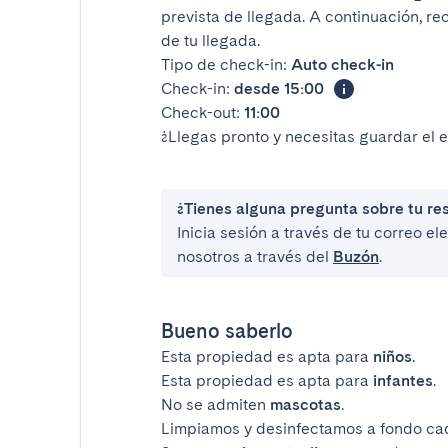
prevista de llegada. A continuación, re
de tu llegada.
Tipo de check-in:
Auto check-in
Check-in:
desde 15:00
Check-out:
11:00
¿Llegas pronto y necesitas guardar el 
¿Tienes alguna pregunta sobre tu re
Inicia sesión a través de tu correo e
nosotros a través del
Buzón
.
Bueno saberlo
Esta propiedad es apta para
niños
.
Esta propiedad es apta para
infantes
.
No se admiten
mascotas
.
Limpiamos y desinfectamos a fondo ca