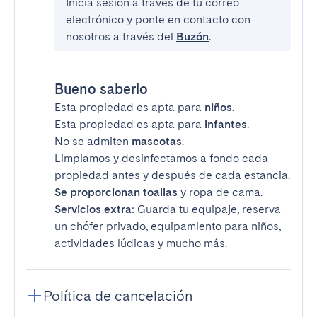
Inicia sesión a través de tu correo
electrónico y ponte en contacto con
nosotros a través del
Buzón
.
Bueno saberlo
Esta propiedad es apta para
niños
.
Esta propiedad es apta para
infantes
.
No se admiten
mascotas
.
Limpiamos y desinfectamos a fondo cada
propiedad antes y después de cada estancia.
Se proporcionan toallas
y ropa de cama.
Servicios extra
: Guarda tu equipaje, reserva
un chófer privado, equipamiento para niños,
actividades lúdicas y mucho más.
Política de cancelación