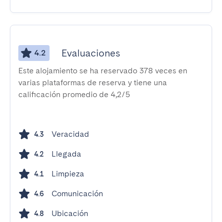
Evaluaciones
4.2
Este alojamiento se ha reservado 378 veces en
varias plataformas de reserva y tiene una
calificación promedio de 4,2/5
Veracidad
4.3
Llegada
4.2
Limpieza
4.1
Comunicación
4.6
Ubicación
4.8