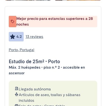
Mejor precio para estancias superiores a 28
noches
4.2
13 reviews
Porto, Portugal
Estudio
de 25m²
•
Porto
Máx. 2 huéspedes • piso n.º 2 • accesible en
ascensor
Llegada autónoma
Artículos de aseo, toallas y sábanas
incluidos