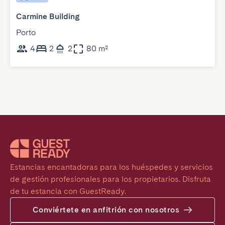
Carmine Building
Porto
4
2
2
80 m²
Estancias encantadoras para los huéspedes y servicios 
de gestión profesionales para los propietarios. Disfruta 
de tu estancia con GuestReady.
Conviértete en anfitrión con nosotros