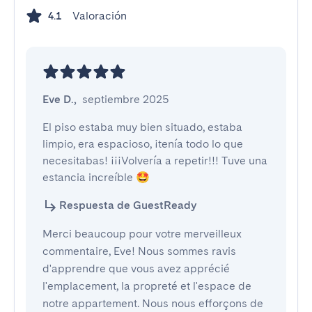
Valoración
4.1
Eve D.
,
septiembre 2025
El piso estaba muy bien situado, estaba 
limpio, era espacioso, ¡tenía todo lo que 
necesitabas! ¡¡¡Volvería a repetir!!! Tuve una 
estancia increíble 🤩
Respuesta de GuestReady
Merci beaucoup pour votre merveilleux
commentaire, Eve! Nous sommes ravis
d'apprendre que vous avez apprécié
l'emplacement, la propreté et l'espace de
notre appartement. Nous nous efforçons de