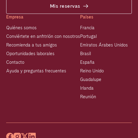
Mis reservas
Empresa
Países
Quiénes somos
Francia
Conviértete en anfitrión con nosotros
Portugal
Recomienda a tus amigos
Emiratos Árabes Unidos
Oportunidades laborales
Brasil
Contacto
España
Ayuda y preguntas frecuentes
Reino Unido
Guadalupe
Irlanda
Reunión