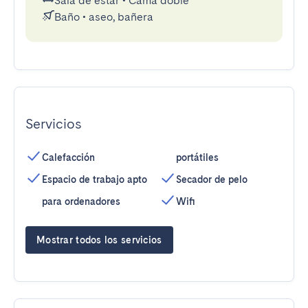
Sala de estar
•
Cama doble
Baño
•
aseo, bañera
Servicios
Calefacción
portátiles
Espacio de trabajo apto
Secador de pelo
para ordenadores
Wifi
Mostrar todos los servicios