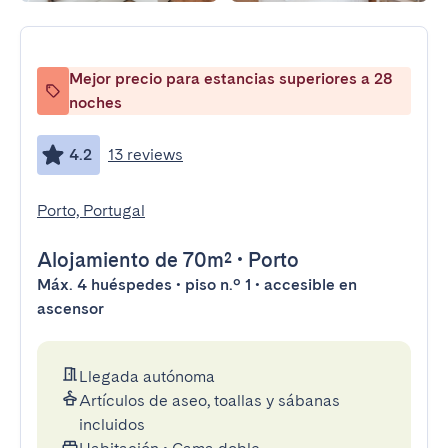
Mejor precio para estancias superiores a 28
noches
4.2
13 reviews
Porto, Portugal
Alojamiento
de 70m²
•
Porto
Máx. 4 huéspedes • piso n.º 1 • accesible en
ascensor
Llegada autónoma
Artículos de aseo, toallas y sábanas
incluidos