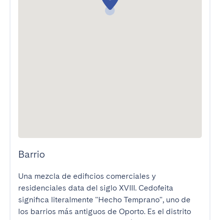
Barrio
Una mezcla de edificios comerciales y 
residenciales data del siglo XVIII. Cedofeita 
significa literalmente "Hecho Temprano", uno de 
los barrios más antiguos de Oporto. Es el distrito 