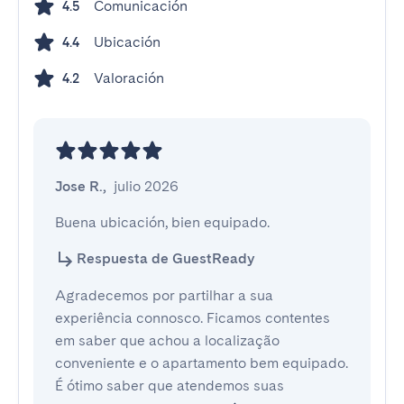
Comunicación
4.5
Ubicación
4.4
Valoración
4.2
Jose R.
,
julio 2026
Buena ubicación, bien equipado.
Respuesta de GuestReady
Agradecemos por partilhar a sua
experiência connosco. Ficamos contentes
em saber que achou a localização
conveniente e o apartamento bem equipado.
É ótimo saber que atendemos suas