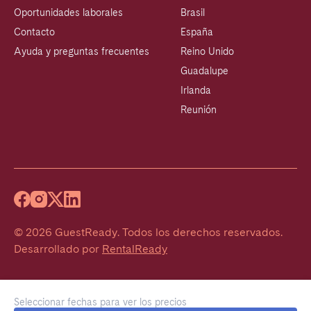
Oportunidades laborales
Brasil
Contacto
España
Ayuda y preguntas frecuentes
Reino Unido
Guadalupe
Irlanda
Reunión
©
2026
GuestReady
.
Todos los derechos reservados.
Desarrollado por
RentalReady
Seleccionar fechas para ver los precios