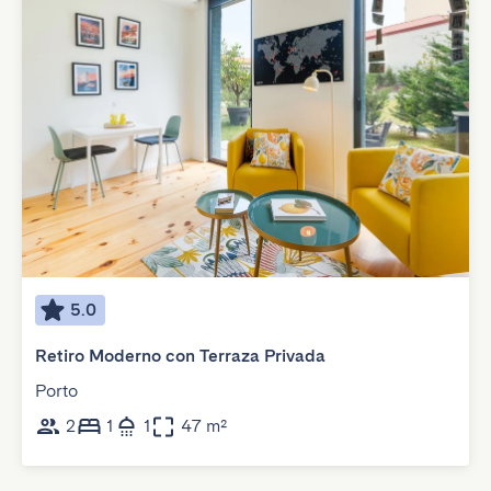
5.0
Retiro Moderno con Terraza Privada
Porto
2
1
1
47 m²