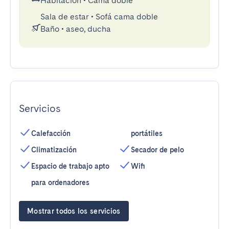
Habitación
•
Cama doble
Sala de estar
•
Sofá cama doble
Baño
•
aseo, ducha
Servicios
Calefacción
portátiles
Climatización
Secador de pelo
Espacio de trabajo apto
Wifi
para ordenadores
Mostrar todos los servicios