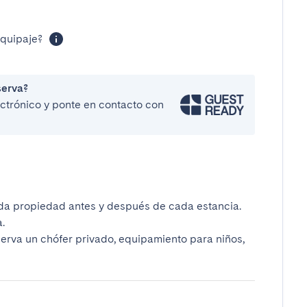
equipaje?
serva?
lectrónico y ponte en contacto con
da propiedad antes y después de cada estancia.
.
serva un chófer privado, equipamiento para niños,