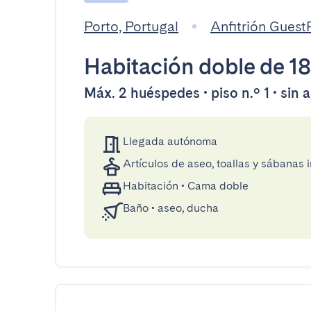
Porto, Portugal
Anfitrión Gues
Habitación doble
de 1
Máx. 2 huéspedes • piso n.º 1 • sin 
Llegada autónoma
Artículos de aseo, toallas y sábanas 
Habitación
•
Cama doble
Baño
•
aseo, ducha