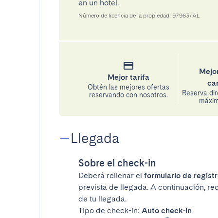
en un hotel.
Número de licencia de la propiedad: 97963/AL
Mejor
Mejor tarifa
ca
Obtén las mejores ofertas
Reserva di
reservando con nosotros.
máxima
Llegada
Sobre el check-in
Deberá rellenar el
formulario de registr
prevista de llegada. A continuación, re
de tu llegada.
Tipo de check-in:
Auto check-in