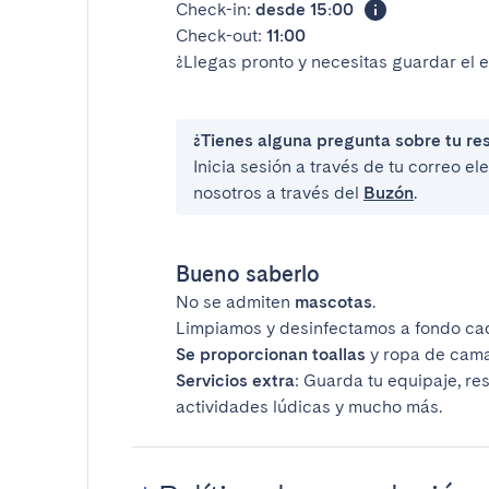
Check-in:
desde 15:00
Check-out:
11:00
¿Llegas pronto y necesitas guardar el 
¿Tienes alguna pregunta sobre tu re
Inicia sesión a través de tu correo e
nosotros a través del
Buzón
.
Bueno saberlo
No se admiten
mascotas
.
Limpiamos y desinfectamos a fondo ca
Se proporcionan toallas
y ropa de cama
Servicios extra
: Guarda tu equipaje, re
actividades lúdicas y mucho más.