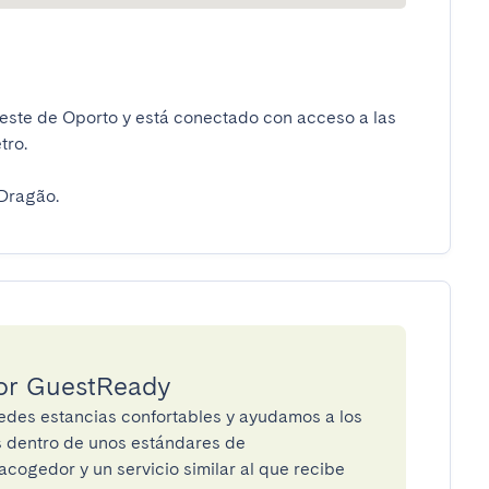
reste de Oporto y está conectado con acceso a las 
.

 Dragão.
por GuestReady
des estancias confortables y ayudamos a los
os dentro de unos estándares de
cogedor y un servicio similar al que recibe