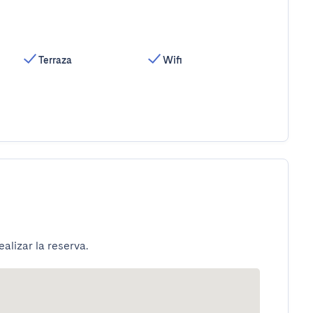
Terraza
Wifi
alizar la reserva.