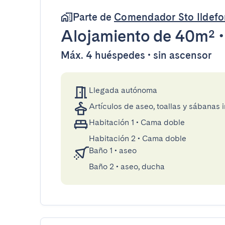
Parte de
Comendador Sto Ildef
Alojamiento
de 40m²
Máx. 4 huéspedes • sin ascensor
Llegada autónoma
Artículos de aseo, toallas y sábanas 
Habitación 1
•
Cama doble
Habitación 2
•
Cama doble
Baño 1
•
aseo
Baño 2
•
aseo, ducha